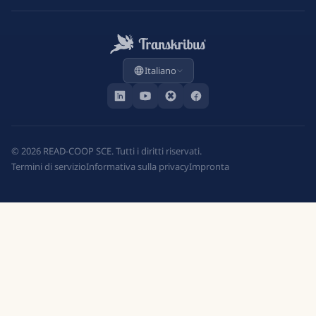
Italiano
©
2026
READ-COOP SCE. Tutti i diritti riservati.
Termini di servizio
Informativa sulla privacy
Impronta