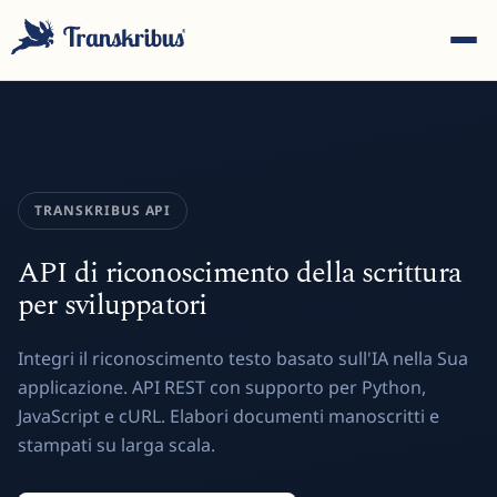
TRANSKRIBUS API
ES
API di riconoscimento della scrittura
per sviluppatori
Inizia a digitare per cercare tra modelli, sites e articoli del blog.
Integri il riconoscimento testo basato sull'IA nella Sua
applicazione. API REST con supporto per Python,
JavaScript e cURL. Elabori documenti manoscritti e
stampati su larga scala.