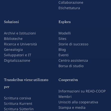
Collaborazione
Etichettatura
Soluzioni
Esplora
Archivi e Istituzioni
Modelli
Biblioteche
Sites
Ricerca e Università
Storie di successo
Genealogia
Blog
Sviluppatori e IT
Eventi
Digitalizzazione
Centro assistenza
Borsa di studio
Transkribus viene utilizzato
Cooperativa
per
Informazioni su READ-COOP
Membri
Scrittura corsiva
Unisciti alla cooperativa
Scrittura Kurrent
Stampa e media
Scrittura Sütterlin