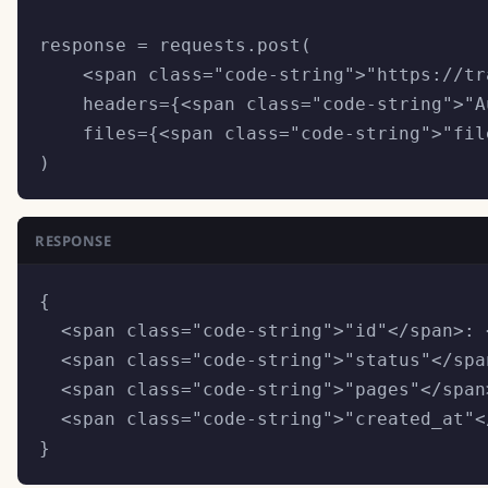
response = requests.post(

    <span class="code-string">"https://tr
    headers={<span class="code-string">"A
    files={<span class="code-string">"fil
)
RESPONSE
{

  <span class="code-string">"id"</span>: 
  <span class="code-string">"status"</spa
  <span class="code-string">"pages"</span
  <span class="code-string">"created_at"<
}