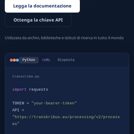
Legga la documentazione
Ottenga la chiave API
Utilizzata da archivi, biblioteche e istituti di ricerca in tutto il mondo
Python
cURL
Risposta
transcribe.py
import
 requests

TOKEN = 
"your-bearer-token"
API = 
"https://transkribus.eu/processing/v2/process
es"