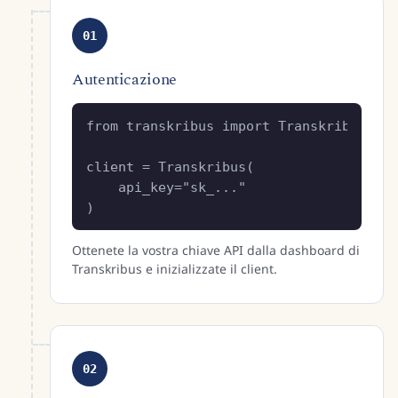
01
Autenticazione
from transkribus import Transkribus

client = Transkribus(

    api_key="sk_..."

)
Ottenete la vostra chiave API dalla dashboard di
Transkribus e inizializzate il client.
02