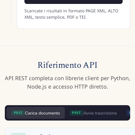
Scaricate i risultati in formato PAGE XML, ALTO
XML, testo semplice, PDF o TEI.
Riferimento API
API REST completa con librerie client per Python,
Node.js e accesso HTTP diretto.
Carica documento
Avvia trascrizione
POST
POST
GE