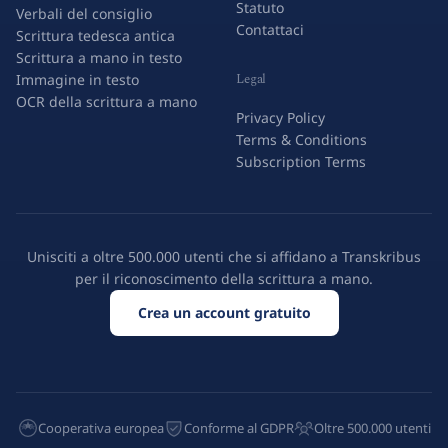
Statuto
Verbali del consiglio
Contattaci
Scrittura tedesca antica
Scrittura a mano in testo
Legal
Immagine in testo
OCR della scrittura a mano
Privacy Policy
Terms & Conditions
Subscription Terms
Unisciti a oltre 500.000 utenti che si affidano a Transkribus
per il riconoscimento della scrittura a mano.
Crea un account gratuito
Cooperativa europea
Conforme al GDPR
Oltre 500.000 utenti