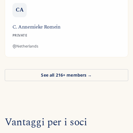
CA
C. Annemieke Romein
PRIVATE
Netherlands
See all
216
+ members →
Vantaggi per i soci