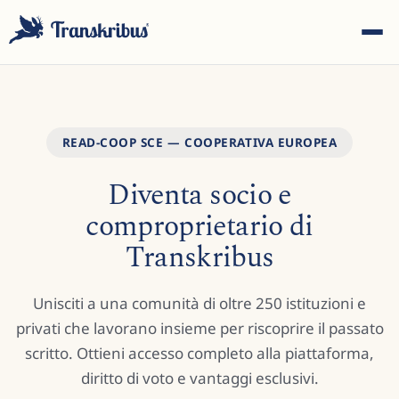
READ-COOP SCE — COOPERATIVA EUROPEA
Diventa socio e
ESC
comproprietario di
Transkribus
Inizia a digitare per cercare tra modelli, sites e articoli del
blog...
Unisciti a una comunità di oltre 250 istituzioni e
privati che lavorano insieme per riscoprire il passato
scritto. Ottieni accesso completo alla piattaforma,
diritto di voto e vantaggi esclusivi.