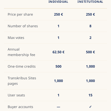
INDIVIDUAL
INSTITUTIONAL
Price per share
250 €
250 €
Number of shares
1
8
Max votes
1
2
Annual
62.50 €
500 €
membership fee
One-time credits
500
1,000
Transkribus Sites
1,000
1,000
pages
User seats
1
15
Buyer accounts
—
✓