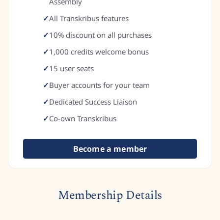
Assembly
✓
All Transkribus features
✓
10% discount on all purchases
✓
1,000 credits welcome bonus
✓
15 user seats
✓
Buyer accounts for your team
✓
Dedicated Success Liaison
✓
Co-own Transkribus
Become a member
Membership Details