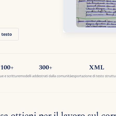
 testo
100+
300+
XML
ue e scritture
modelli addestrati dalla comunità
esportazione di testo struttu