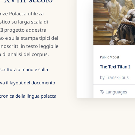
nze Polacca utilizza
tico su larga scala di
. Il progetto addestra
o e sulla stampa tipici del
noscritti in testo leggibile
di analisi del corpus.
scrittura a mano e sulla
rva il layout del documento
acronica della lingua polacca