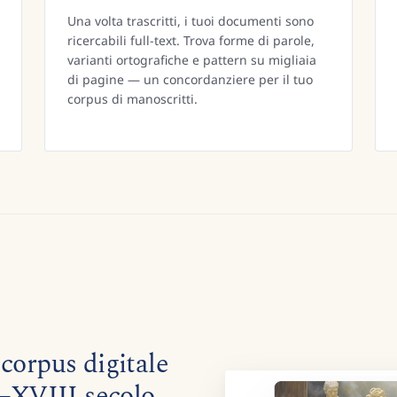
Una volta trascritti, i tuoi documenti sono
ricercabili full-text. Trova forme di parole,
varianti ortografiche e pattern su migliaia
di pagine — un concordanziere per il tuo
corpus di manoscritti.
corpus digitale
I–XVIII secolo