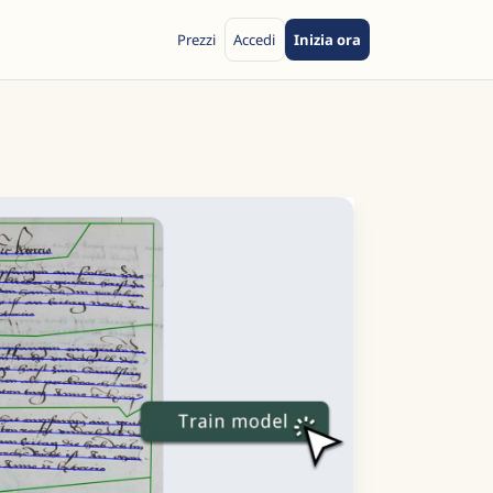
Prezzi
Accedi
Inizia ora