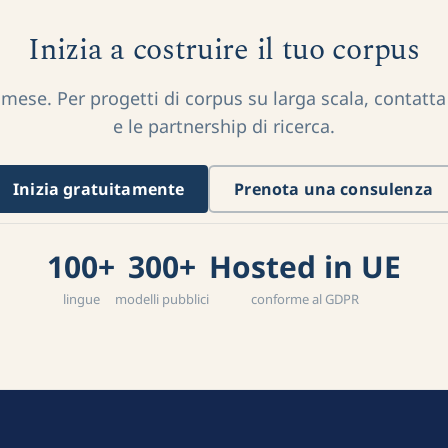
Inizia a costruire il tuo corpus
 mese. Per progetti di corpus su larga scala, contatta i
e le partnership di ricerca.
Inizia gratuitamente
Prenota una consulenza
100+
300+
Hosted in UE
lingue
modelli pubblici
conforme al GDPR