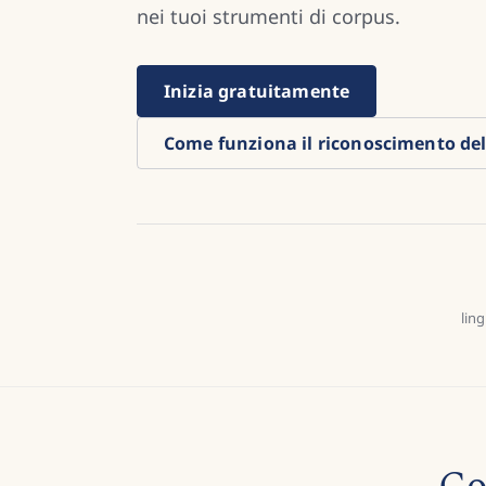
nei tuoi strumenti di corpus.
Inizia gratuitamente
Come funziona il riconoscimento del
ling