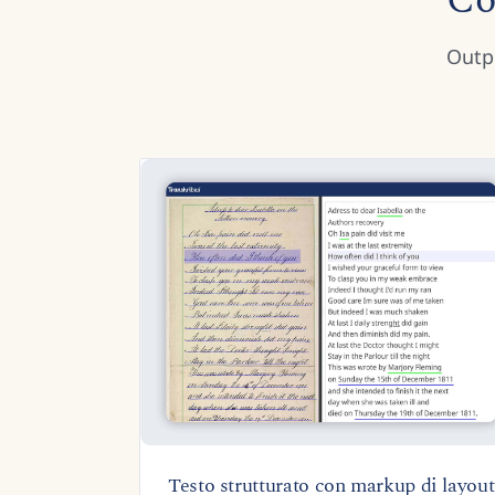
Cos
Outpu
Testo strutturato con markup di layout