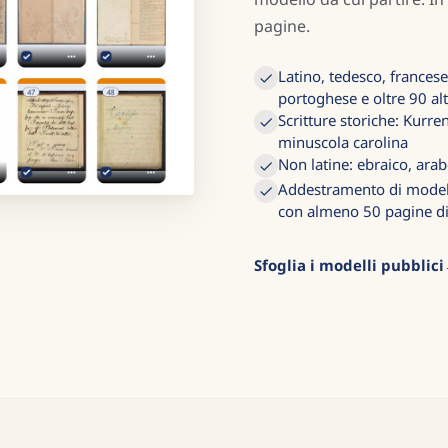
pagine.
Latino, tedesco, francese
portoghese e oltre 90 alt
Scritture storiche: Kurren
minuscola carolina
Non latine: ebraico, arab
Addestramento di modelli
con almeno 50 pagine di
Sfoglia i modelli pubblici