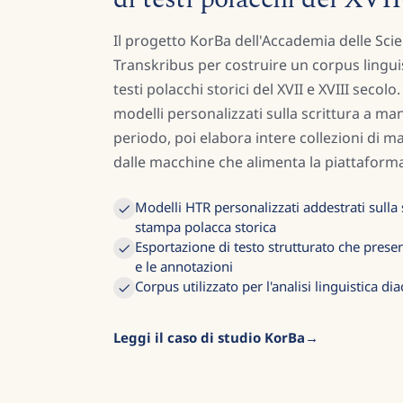
Il progetto KorBa dell'Accademia delle Scie
Transkribus per costruire un corpus linguis
testi polacchi storici del XVII e XVIII secolo
modelli personalizzati sulla scrittura a man
periodo, poi elabora intere collezioni di ma
dalle macchine che alimenta la piattaforma 
Modelli HTR personalizzati addestrati sulla 
stampa polacca storica
Esportazione di testo strutturato che prese
e le annotazioni
Corpus utilizzato per l'analisi linguistica di
Leggi il caso di studio KorBa