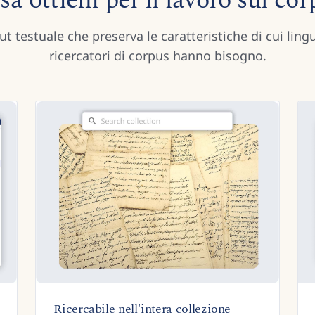
a ottieni per il lavoro sul co
t testuale che preserva le caratteristiche di cui lingu
ricercatori di corpus hanno bisogno.
Ricercabile nell'intera collezione