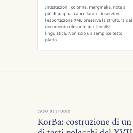
Intestazioni, colonne, marginalia, note a
piè di pagina, cancellature, inserzioni —
l'esportazione XML preserva la struttura del
documento rilevante per l'analisi
linguistica. Non solo un semplice testo
piatto.
CASO DI STUDIO
KorBa: costruzione di un 
di testi polacchi del XVI