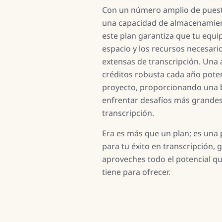
Con un número amplio de puest
una capacidad de almacenamie
este plan garantiza que tu equi
espacio y los recursos necesari
extensas de transcripción. Una 
créditos robusta cada año pote
proyecto, proporcionando una b
enfrentar desafíos más grande
transcripción.
Era es más que un plan; es una 
para tu éxito en transcripción,
aproveches todo el potencial q
tiene para ofrecer.