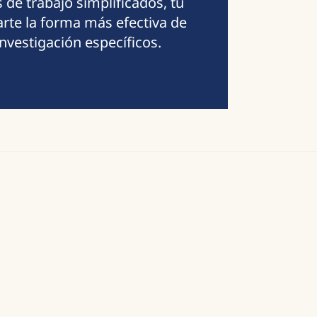
 de trabajo simplificados, tu
arte la forma más efectiva de
investigación específicos.