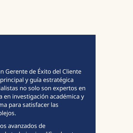
un Gerente de Éxito del Cliente
rincipal y guía estratégica
ialistas no solo son expertos en
a en investigación académica y
a para satisfacer las
lejos.
los avanzados de