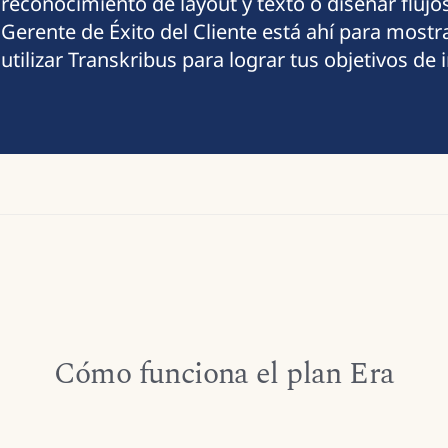
reconocimiento de layout y texto o diseñar flujos
Gerente de Éxito del Cliente está ahí para mostr
utilizar Transkribus para lograr tus objetivos de 
Cómo funciona el plan Era