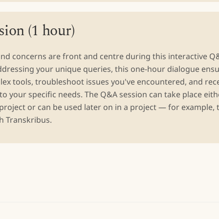
ion (1 hour)
and concerns are front and centre during this interactive Q
ddressing your unique queries, this one-hour dialogue ensu
lex tools, troubleshoot issues you've encountered, and rec
 to your specific needs. The Q&A session can take place eith
project or can be used later on in a project — for example, 
th Transkribus.