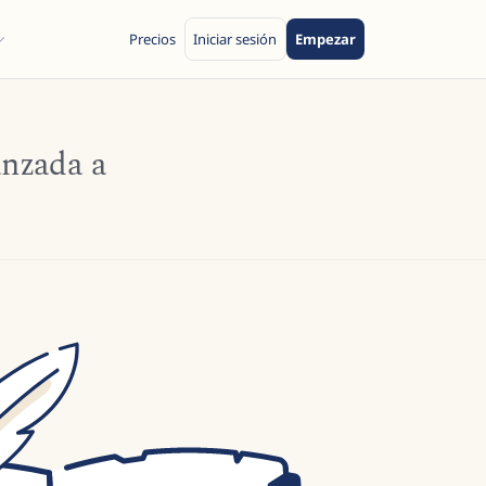
Precios
Iniciar sesión
Empezar
anzada a