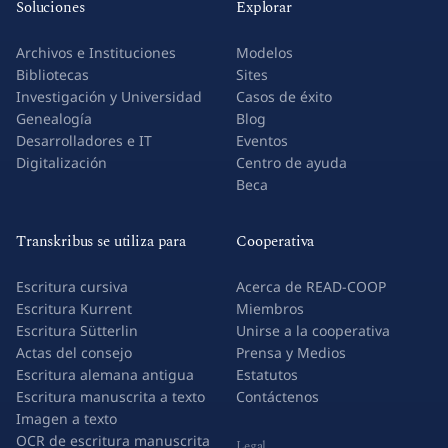
Soluciones
Explorar
Archivos e Instituciones
Modelos
Bibliotecas
Sites
Investigación y Universidad
Casos de éxito
Genealogía
Blog
Desarrolladores e IT
Eventos
Digitalización
Centro de ayuda
Beca
Transkribus se utiliza para
Cooperativa
Escritura cursiva
Acerca de READ-COOP
Escritura Kurrent
Miembros
Escritura Sütterlin
Unirse a la cooperativa
Actas del consejo
Prensa y Medios
Escritura alemana antigua
Estatutos
Escritura manuscrita a texto
Contáctenos
Imagen a texto
OCR de escritura manuscrita
Legal