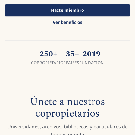
Hazte miembro
Ver beneficios
250
+
35
+
2019
COPROPIETARIOS
PAÍSES
FUNDACIÓN
Únete a nuestros
copropietarios
Universidades, archivos, bibliotecas y particulares de
todo el mundo