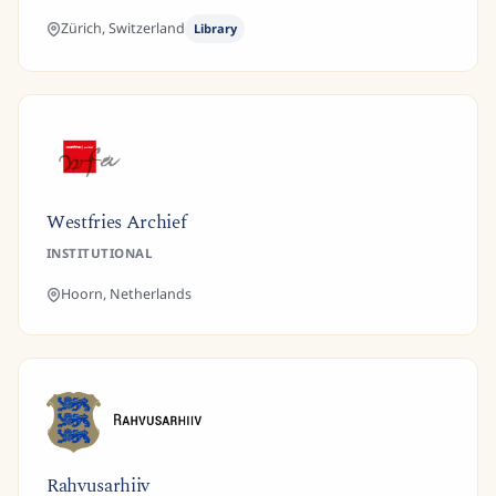
Zürich,
Switzerland
Library
Westfries Archief
INSTITUTIONAL
Hoorn,
Netherlands
Rahvusarhiiv