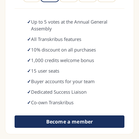
✓
Up to 5 votes at the Annual General
Assembly
✓
All Transkribus features
✓
10% discount on all purchases
✓
1,000 credits welcome bonus
✓
15 user seats
✓
Buyer accounts for your team
✓
Dedicated Success Liaison
✓
Co-own Transkribus
Become a member