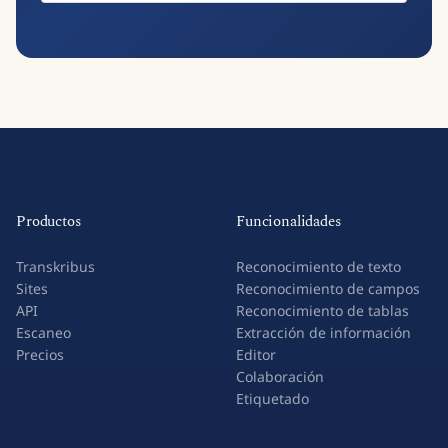
Productos
Funcionalidades
Transkribus
Reconocimiento de texto
Sites
Reconocimiento de campos
API
Reconocimiento de tablas
Escaneo
Extracción de información
Precios
Editor
Colaboración
Etiquetado