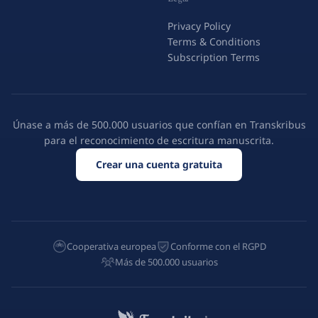
Privacy Policy
Terms & Conditions
Subscription Terms
Únase a más de 500.000 usuarios que confían en Transkribus
para el reconocimiento de escritura manuscrita.
Crear una cuenta gratuita
Cooperativa europea
Conforme con el RGPD
Más de 500.000 usuarios