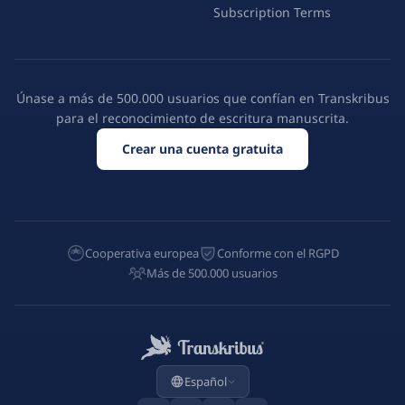
Subscription Terms
Únase a más de 500.000 usuarios que confían en Transkribus
para el reconocimiento de escritura manuscrita.
Crear una cuenta gratuita
Cooperativa europea
Conforme con el RGPD
Más de 500.000 usuarios
Español