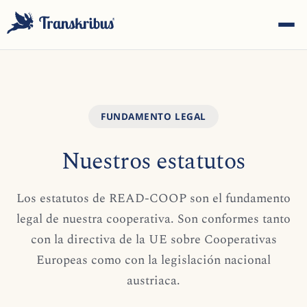
FUNDAMENTO LEGAL
Nuestros estatutos
ESC
Los estatutos de READ-COOP son el fundamento
Empiece a escribir para buscar entre modelos, sites y
legal de nuestra cooperativa. Son conformes tanto
artículos del blog...
con la directiva de la UE sobre Cooperativas
Europeas como con la legislación nacional
austriaca.