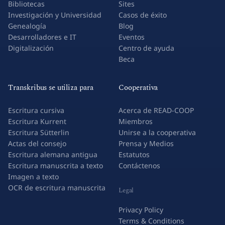
Bibliotecas
Sites
Investigación y Universidad
Casos de éxito
Genealogía
Blog
Desarrolladores e IT
Eventos
Digitalización
Centro de ayuda
Beca
Transkribus se utiliza para
Cooperativa
Escritura cursiva
Acerca de READ-COOP
Escritura Kurrent
Miembros
Escritura Sütterlin
Unirse a la cooperativa
Actas del consejo
Prensa y Medios
Escritura alemana antigua
Estatutos
Escritura manuscrita a texto
Contáctenos
Imagen a texto
OCR de escritura manuscrita
Legal
Privacy Policy
Terms & Conditions