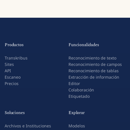
Productos
Funcionalidades
Transkribus
Reconocimiento de texto
Sites
Reconocimiento de campos
API
Reconocimiento de tablas
Escaneo
Extracción de información
Precios
Editor
Colaboración
Etiquetado
Soluciones
Explorar
Archivos e Instituciones
Modelos