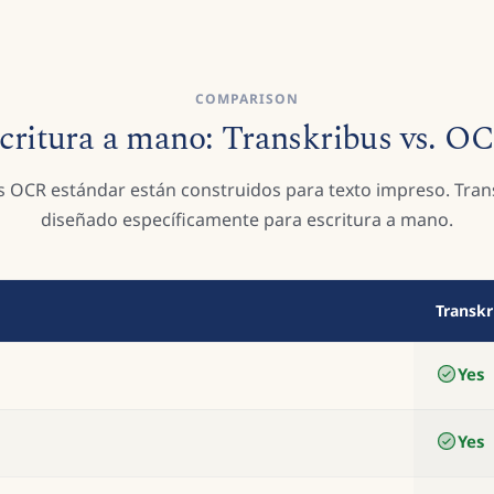
COMPARISON
ritura a mano: Transkribus vs. O
 OCR estándar están construidos para texto impreso. Tran
diseñado específicamente para escritura a mano.
Transkr
Yes
Yes