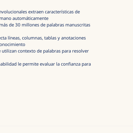
volucionales extraen características de
a mano automáticamente
más de 30 millones de palabras manuscritas
ecta líneas, columnas, tablas y anotaciones
conocimiento
utilizan contexto de palabras para resolver
abilidad le permite evaluar la confianza para