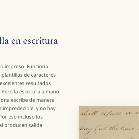
la en escritura
xto impreso. Funciona
 plantillas de caracteres
excelentes resultados
 Pero la escritura a mano
sona escribe de manera
a impredecible, y no hay
 Por eso incluso los
l producen salida