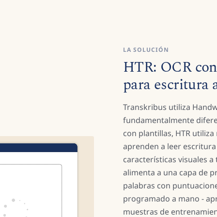
LA SOLUCIÓN
HTR: OCR cons
para escritura
Transkribus utiliza Handw
fundamentalmente diferen
con plantillas, HTR utili
aprenden a leer escritura
características visuales a 
alimenta a una capa de p
palabras con puntuacione
programado a mano - apr
muestras de entrenamien