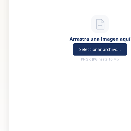
Arrastra una imagen aquí
Seleccionar archivo...
PNG o JPG hasta 10 Mb