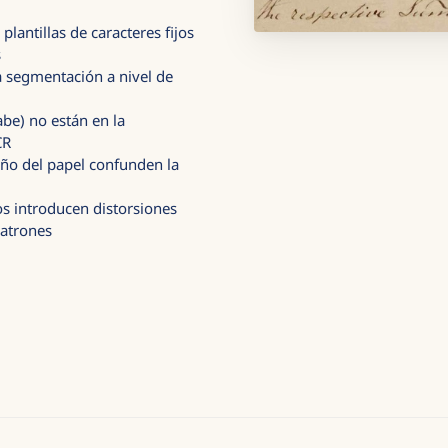
plantillas de caracteres fijos
s
a segmentación a nivel de
rabe) no están en la
CR
daño del papel confunden la
s introducen distorsiones
patrones