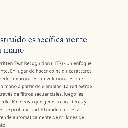
truido específicamente
 a mano
ritten Text Recognition (HTR) - un enfoque
te. En lugar de hacer coincidir caracteres
za redes neuronales convolucionales que
 a mano a partir de ejemplos. La red extrae
través de filtros secuenciales, luego las
redicción densa que genera caracteres y
s de probabilidad. El modelo no está
ende automáticamente de millones de
to.