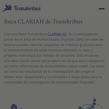
Beca CLARIAH de Transkribus
Con una beca Transkribus
CLARIAH-AT
, los investigadores
junior en el área de Humanidades Digitales (DH) con sede en
Austria pueden obtener paquetes de créditos gratuitos para
el reconocimiento de texto (manuscrito) para su tesis y
ESC
proyecto individual (sin fondos de terceros). Solo envíenos
una descripción breve del proyecto en el que está trabajando
así como información de antecedentes sobre usted. Los datos
así como los resultados de la investigación del proyecto
Empiece a escribir para buscar entre modelos, sites y
deben estar disponibles y reutilizables a largo plazo para la
artículos del blog...
comunidad de investigación de Humanidades Digitales.