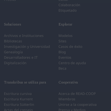
Colaboración
Etiquetado
Soluciones
Explorar
Archivos e Instituciones
Modelos
Bibliotecas
Sites
Investigación y Universidad
Casos de éxito
Genealogía
Blog
Desarrolladores e IT
Eventos
Digitalización
Centro de ayuda
Beca
Transkribus se utiliza para
Cooperativa
Escritura cursiva
Acerca de READ-COOP
Escritura Kurrent
Miembros
Escritura Sütterlin
Unirse a la cooperativa
Actas del consejo
Prensa y Medios