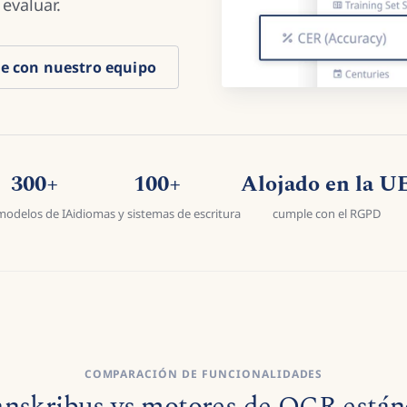
evaluar.
e con nuestro equipo
300+
100+
Alojado en la U
modelos de IA
idiomas y sistemas de escritura
cumple con el RGPD
COMPARACIÓN DE FUNCIONALIDADES