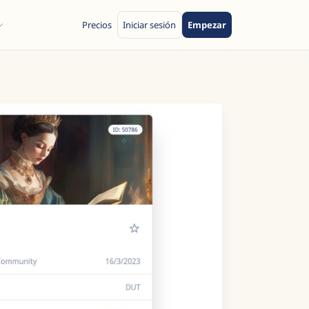
Precios
Iniciar sesión
Empezar