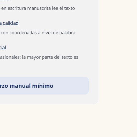
en escritura manuscrita lee el texto
a calidad
e con coordenadas a nivel de palabra
ial
casionales: la mayor parte del texto es
rzo manual mínimo