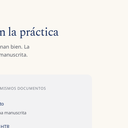
n la práctica
nan bien. La
manuscrita.
S MISMOS DOCUMENTOS
to
na manuscrita
 HTR