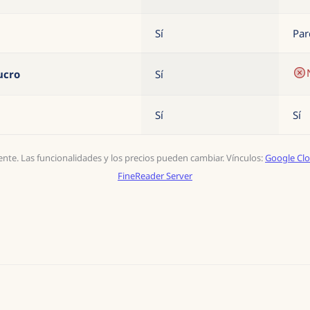
Sí
Par
ucro
Sí
Sí
Sí
te. Las funcionalidades y los precios pueden cambiar. Vínculos:
Google Clo
FineReader Server