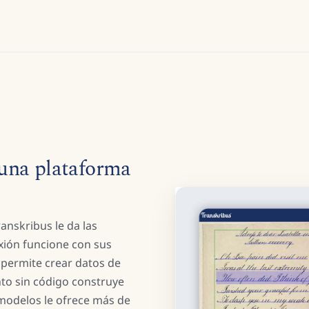
una plataforma
anskribus le da las
xión funcione con sus
e permite crear datos de
to sin código construye
 modelos le ofrece más de