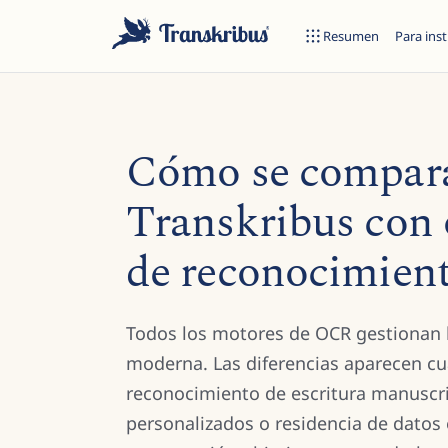
Resumen
Para inst
Cómo se compar
Transkribus con 
de reconocimient
Empiece a escribir para buscar entre modelos, sites y artículos 
Todos los motores de OCR gestionan 
moderna. Las diferencias aparecen cu
reconocimiento de escritura manuscr
personalizados o residencia de datos 