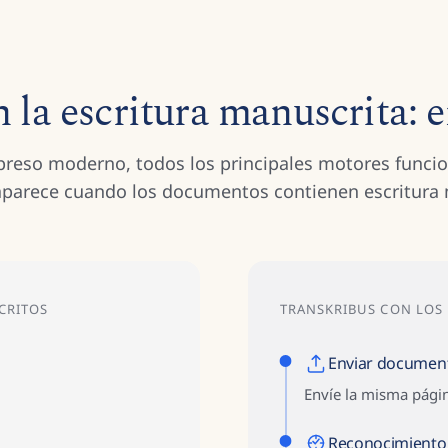
 la escritura manuscrita: e
preso moderno, todos los principales motores funcio
 aparece cuando los documentos contienen escritura 
CRITOS
TRANSKRIBUS CON LO
Enviar documen
Envíe la misma pági
Reconocimiento