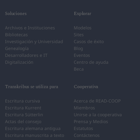
Soluciones
Explorar
Archivos e Instituciones
Modelos
Bibliotecas
Sites
Investigación y Universidad
Casos de éxito
Genealogía
Blog
Desarrolladores e IT
Eventos
Digitalización
Centro de ayuda
Beca
Transkribus se utiliza para
Cooperativa
Escritura cursiva
Acerca de READ-COOP
Escritura Kurrent
Miembros
Escritura Sütterlin
Unirse a la cooperativa
Actas del consejo
Prensa y Medios
Escritura alemana antigua
Estatutos
Escritura manuscrita a texto
Contáctenos