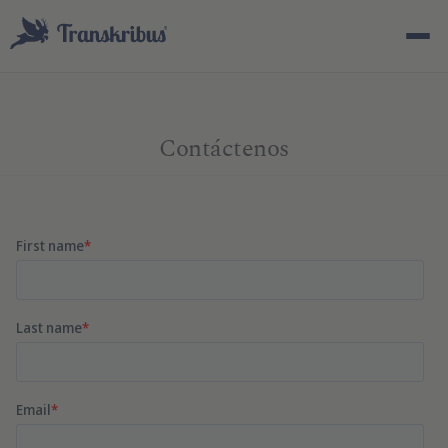
Contáctenos
ESC
Empiece a escribir para buscar entre modelos, sites y
artículos del blog...