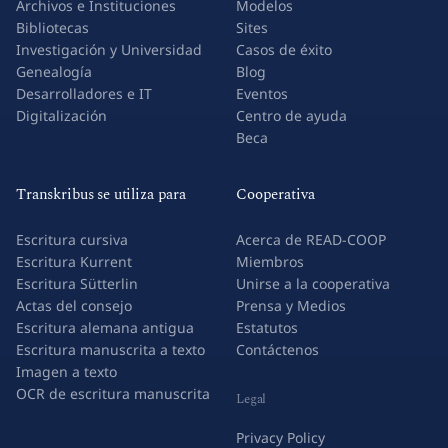
Archivos e Instituciones
Modelos
Bibliotecas
Sites
Investigación y Universidad
Casos de éxito
Genealogía
Blog
Desarrolladores e IT
Eventos
Digitalización
Centro de ayuda
Beca
Transkribus se utiliza para
Cooperativa
Escritura cursiva
Acerca de READ-COOP
Escritura Kurrent
Miembros
Escritura Sütterlin
Unirse a la cooperativa
Actas del consejo
Prensa y Medios
Escritura alemana antigua
Estatutos
Escritura manuscrita a texto
Contáctenos
Imagen a texto
OCR de escritura manuscrita
Legal
Privacy Policy