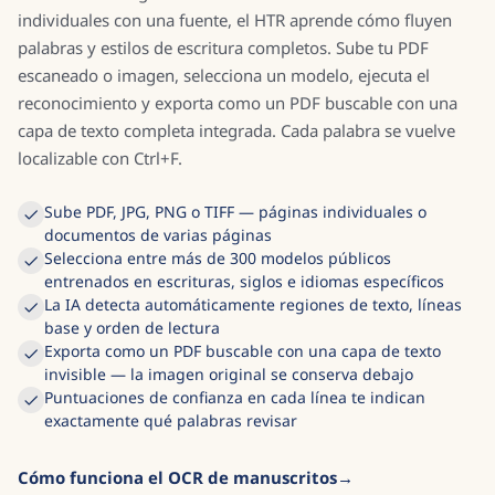
individuales con una fuente, el HTR aprende cómo fluyen
palabras y estilos de escritura completos. Sube tu PDF
escaneado o imagen, selecciona un modelo, ejecuta el
reconocimiento y exporta como un PDF buscable con una
capa de texto completa integrada. Cada palabra se vuelve
localizable con Ctrl+F.
Sube PDF, JPG, PNG o TIFF — páginas individuales o
documentos de varias páginas
Selecciona entre más de 300 modelos públicos
entrenados en escrituras, siglos e idiomas específicos
La IA detecta automáticamente regiones de texto, líneas
base y orden de lectura
Exporta como un PDF buscable con una capa de texto
invisible — la imagen original se conserva debajo
Puntuaciones de confianza en cada línea te indican
exactamente qué palabras revisar
Cómo funciona el OCR de manuscritos