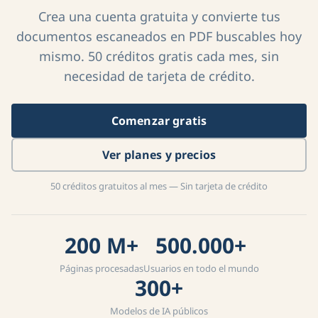
Crea una cuenta gratuita y convierte tus
documentos escaneados en PDF buscables hoy
mismo. 50 créditos gratis cada mes, sin
necesidad de tarjeta de crédito.
Comenzar gratis
Ver planes y precios
50 créditos gratuitos al mes — Sin tarjeta de crédito
200 M+
500.000+
Páginas procesadas
Usuarios en todo el mundo
300+
Modelos de IA públicos