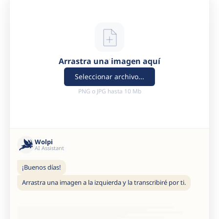
Arrastra una imagen aquí
Seleccionar archivo...
PNG o JPG hasta 10 Mb
Wolpi
AI Assistant
¡Buenos días!
Arrastra una imagen a la izquierda y la transcribiré por ti.