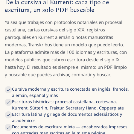
De la cursiva al Kurrent: cada tipo de
escritura, un solo PDF buscable
Ya sea que trabajes con protocolos notariales en procesal
castellana, cartas cursivas del siglo XIX, registros
parroquiales en Kurrent alemán o notas manuscritas
modernas, Transkribus tiene un modelo que puede leerlo.
La plataforma admite más de 100 idiomas y escrituras, con
modelos públicos que cubren escritura desde el siglo IX
hasta hoy. El resultado es siempre el mismo: un PDF limpio
y buscable que puedes archivar, compartir y buscar.
Cursiva moderna y escritura conectada en inglés, francés,
alemán, español y más
Escrituras históricas: procesal castellana, cortesana,
Kurrent, Sütterlin, Fraktur, Secretary Hand, Copperplate
Escritura latina y griega de documentos eclesiásticos y
académicos
Documentos de escritura mixta — encabezados impresos
con entradas manuscritas en la misma página