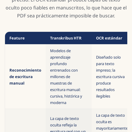
oculto poco fiables en manuscritos, lo que hace que el
PDF sea prácticamente imposible de buscar.
Feature
Transkribus HTR
OCR estándar
Modelos de
aprendizaje
Diseñado solo
profundo
para texto
Reconocimiento
entrenados con
impreso; la
de escritura
millones de
escritura cursiva
manual
muestras de
produce
escritura manual:
resultados
cursiva, histórica y
ilegibles
moderna
La capa de texto
La capa de texto
oculta es
oculta refleja la
mayoritariamente
escritura real con un