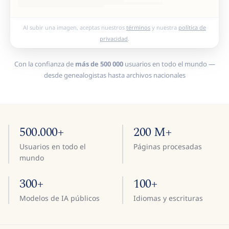
Al subir una imagen, aceptas nuestros
términos
y nuestra
política de
privacidad
.
Con la confianza de
más de 500 000
usuarios en todo el mundo —
desde genealogistas hasta archivos nacionales
500.000+
200 M+
Usuarios en todo el
Páginas procesadas
mundo
300+
100+
Modelos de IA públicos
Idiomas y escrituras