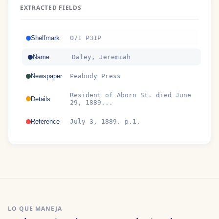
EXTRACTED FIELDS
Shelfmark
O71 P31P
Name
Daley, Jeremiah
Newspaper
Peabody Press
Resident of Aborn St. died June
Details
29, 1889...
Reference
July 3, 1889. p.1.
LO QUE MANEJA