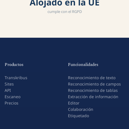
Alojado en la UE
cumple con el RGPD
Productos
Funcionalidades
Transkribus
Reconocimiento de texto
Sites
Reconocimiento de campos
API
Reconocimiento de tablas
Escaneo
Extracción de información
Precios
Editor
Colaboración
Etiquetado