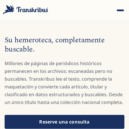
Su hemeroteca, completamente
buscable.
Millones de páginas de periódicos históricos
ESC
permanecen en los archivos: escaneadas pero no
buscables. Transkribus lee el texto, comprende la
maquetación y convierte cada artículo, titular y
Empiece a escribir para buscar entre modelos, sites y
artículos del blog...
clasificado en datos estructurados y buscables. Desde
un único título hasta una colección nacional completa.
Reserve una consulta