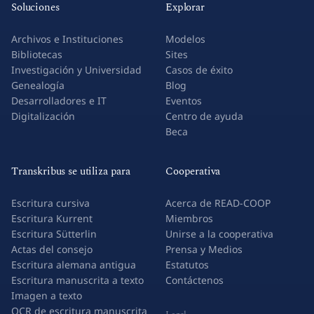
Soluciones
Explorar
Archivos e Instituciones
Modelos
Bibliotecas
Sites
Investigación y Universidad
Casos de éxito
Genealogía
Blog
Desarrolladores e IT
Eventos
Digitalización
Centro de ayuda
Beca
Transkribus se utiliza para
Cooperativa
Escritura cursiva
Acerca de READ-COOP
Escritura Kurrent
Miembros
Escritura Sütterlin
Unirse a la cooperativa
Actas del consejo
Prensa y Medios
Escritura alemana antigua
Estatutos
Escritura manuscrita a texto
Contáctenos
Imagen a texto
OCR de escritura manuscrita