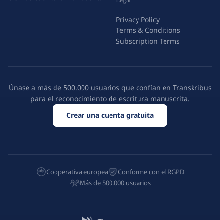
Legal
Privacy Policy
Terms & Conditions
Subscription Terms
Únase a más de 500.000 usuarios que confían en Transkribus
para el reconocimiento de escritura manuscrita.
Crear una cuenta gratuita
Cooperativa europea
Conforme con el RGPD
Más de 500.000 usuarios