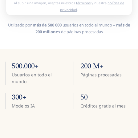
Al subir una imagen, aceptas nuestros
términos
y nuestra
política de
privacidad
.
Utilizado por
más de 500 000
usuarios en todo el mundo –
más de
200 millones
de páginas procesadas
500.000+
200 M+
Usuarios en todo el
Páginas procesadas
mundo
300+
50
Modelos IA
Créditos gratis al mes