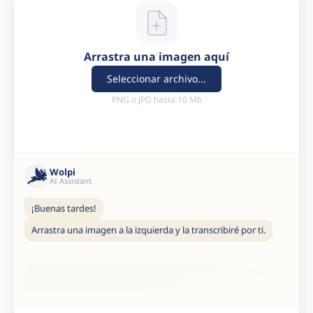
Arrastra una imagen aquí
Seleccionar archivo...
PNG o JPG hasta 10 Mb
Wolpi
AI Assistant
¡Buenas tardes!
Arrastra una imagen a la izquierda y la transcribiré por ti.