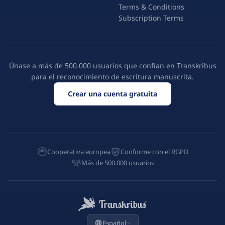
Terms & Conditions
Subscription Terms
Únase a más de 500.000 usuarios que confían en Transkribus
para el reconocimiento de escritura manuscrita.
Crear una cuenta gratuita
Cooperativa europea
Conforme con el RGPD
Más de 500.000 usuarios
Español