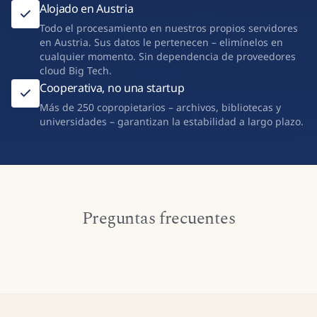
Alojado en Austria
Todo el procesamiento en nuestros propios servidores
en Austria. Sus datos le pertenecen – elimínelos en
cualquier momento. Sin dependencia de proveedores
cloud Big Tech.
Cooperativa, no una startup
Más de 250 copropietarios – archivos, bibliotecas y
universidades – garantizan la estabilidad a largo plazo.
Preguntas frecuentes