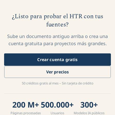
¿Listo para probar el HTR con tus
fuentes?
Sube un documento antiguo arriba o crea una
cuenta gratuita para proyectos más grandes.
Crear cuenta gratis
Ver precios
50 créditos gratis al mes – Sin tarjeta de crédito
200 M+
500.000+
300+
Páginas procesadas
Usuarios
Modelos IA públicos