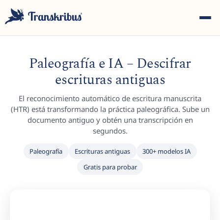
Paleografía e IA – Descifrar
escrituras antiguas
El reconocimiento automático de escritura manuscrita
ESC
(HTR) está transformando la práctica paleográfica. Sube un
documento antiguo y obtén una transcripción en
segundos.
Empiece a escribir para buscar entre modelos, sites y
Paleografía
Escrituras antiguas
300+ modelos IA
artículos del blog...
Gratis para probar