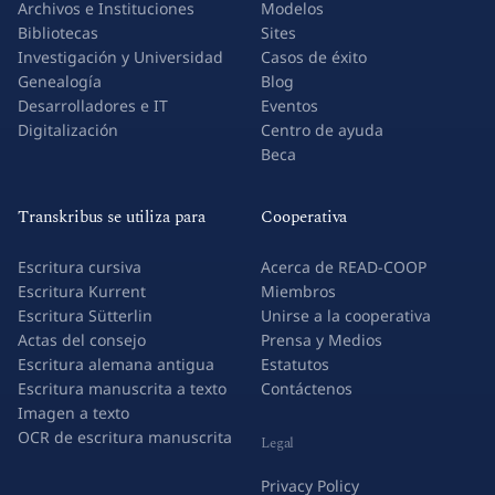
Archivos e Instituciones
Modelos
Bibliotecas
Sites
Investigación y Universidad
Casos de éxito
Genealogía
Blog
Desarrolladores e IT
Eventos
Digitalización
Centro de ayuda
Beca
Transkribus se utiliza para
Cooperativa
Escritura cursiva
Acerca de READ-COOP
Escritura Kurrent
Miembros
Escritura Sütterlin
Unirse a la cooperativa
Actas del consejo
Prensa y Medios
Escritura alemana antigua
Estatutos
Escritura manuscrita a texto
Contáctenos
Imagen a texto
OCR de escritura manuscrita
Legal
Privacy Policy