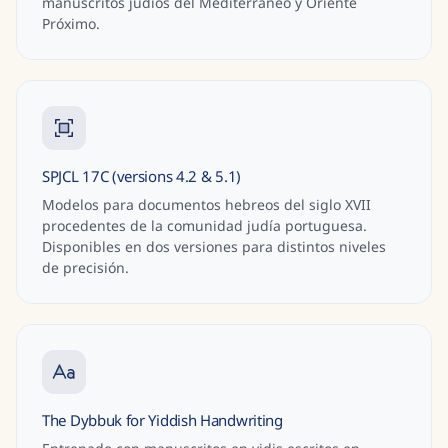
manuscritos judíos del Mediterráneo y Oriente
Próximo.
SPJCL 17C (versions 4.2 & 5.1)
Modelos para documentos hebreos del siglo XVII
procedentes de la comunidad judía portuguesa.
Disponibles en dos versiones para distintos niveles
de precisión.
The Dybbuk for Yiddish Handwriting