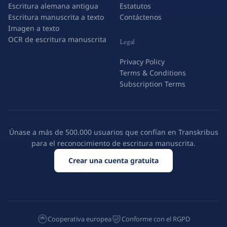
Escritura alemana antigua
Estatutos
Escritura manuscrita a texto
Contáctenos
Imagen a texto
OCR de escritura manuscrita
Legal
Privacy Policy
Terms & Conditions
Subscription Terms
Únase a más de 500.000 usuarios que confían en Transkribus
para el reconocimiento de escritura manuscrita.
Crear una cuenta gratuita
Cooperativa europea
Conforme con el RGPD