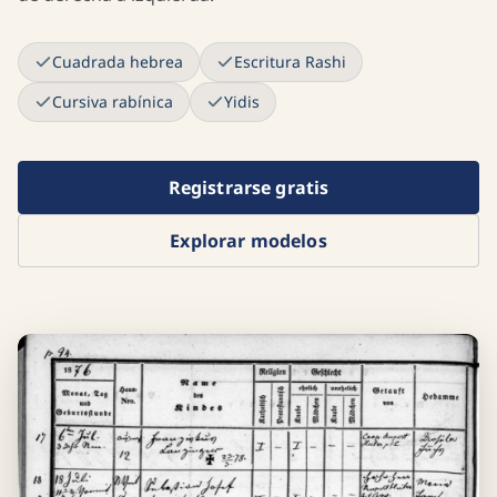
Cuadrada hebrea
Escritura Rashi
Cursiva rabínica
Yidis
Registrarse gratis
Explorar modelos