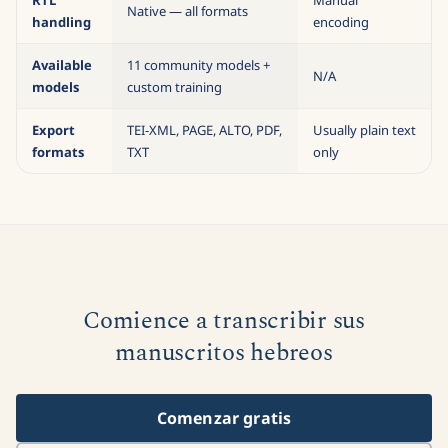
Native — all formats
handling
encoding
Available
11 community models +
N/A
models
custom training
Export
TEI-XML, PAGE, ALTO, PDF,
Usually plain text
formats
TXT
only
Comience a transcribir sus
manuscritos hebreos
Comenzar gratis