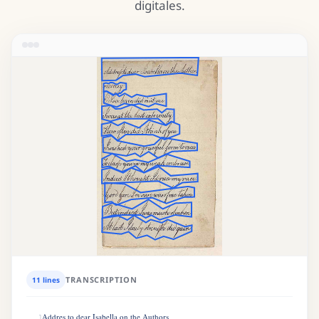
digitales.
TRANSCRIPTION
11 lines
Addres to dear Isabella on the Authors
1