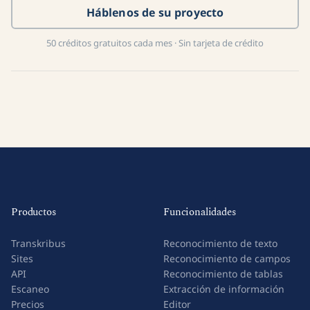
Háblenos de su proyecto
50 créditos gratuitos cada mes · Sin tarjeta de crédito
Productos
Funcionalidades
Transkribus
Reconocimiento de texto
Sites
Reconocimiento de campos
API
Reconocimiento de tablas
Escaneo
Extracción de información
Precios
Editor