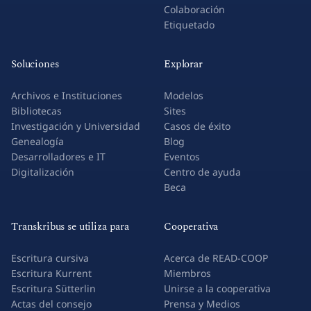
Colaboración
Etiquetado
Soluciones
Explorar
Archivos e Instituciones
Modelos
Bibliotecas
Sites
Investigación y Universidad
Casos de éxito
Genealogía
Blog
Desarrolladores e IT
Eventos
Digitalización
Centro de ayuda
Beca
Transkribus se utiliza para
Cooperativa
Escritura cursiva
Acerca de READ-COOP
Escritura Kurrent
Miembros
Escritura Sütterlin
Unirse a la cooperativa
Actas del consejo
Prensa y Medios