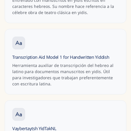
Entrenado con manuscritos en yidis escritos en
caracteres hebreos. Su nombre hace referencia a la
célebre obra de teatro clásica en yidis.
Transcription Aid Model 1 for Handwritten Yiddish
Herramienta auxiliar de transcripción del hebreo al
latino para documentos manuscritos en yidis. Útil
para investigadores que trabajan preferentemente
con escritura latina.
Vaybertaytsh YidTakNL