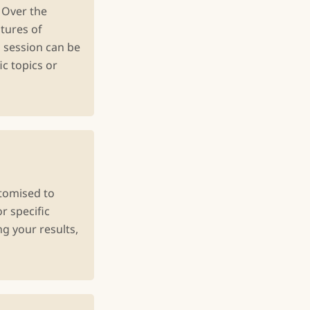
 Over the
tures of
s session can be
ic topics or
stomised to
r specific
ng your results,