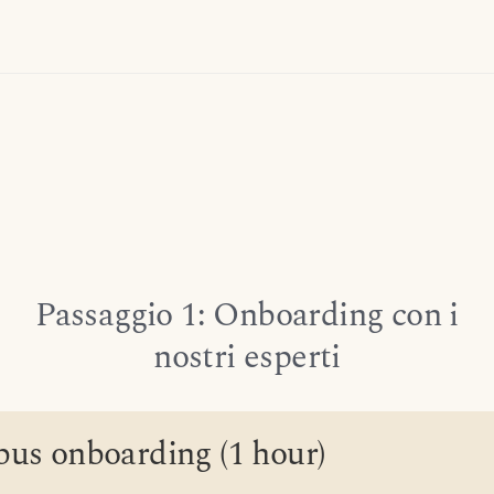
Passaggio 1: Onboarding con i
nostri esperti
bus onboarding (1 hour)