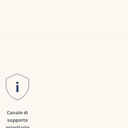
Canale di
supporto
prioritario