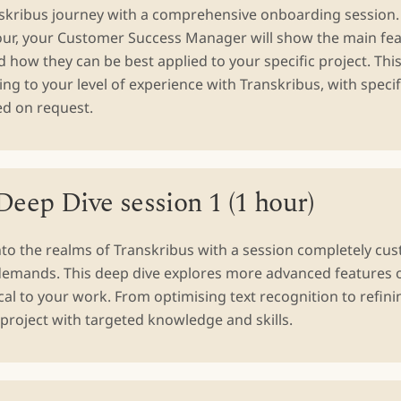
nskribus journey with a comprehensive onboarding session.
our, your Customer Success Manager will show the main fea
 how they can be best applied to your specific project. Thi
ing to your level of experience with Transkribus, with specif
ed on request.
eep Dive session 1 (1 hour)
nto the realms of Transkribus with a session completely cu
 demands. This deep dive explores more advanced features o
cal to your work. From optimising text recognition to refini
roject with targeted knowledge and skills.