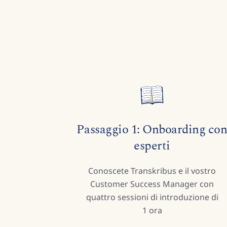
Passaggio 1: Onboarding co
esperti
Conoscete Transkribus e il vostro
Customer Success Manager con
quattro sessioni di introduzione di
1 ora