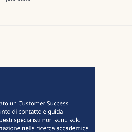
gnato un Customer Success
nto di contatto e guida
uesti specialisti non sono solo
mazione nella ricerca accademica