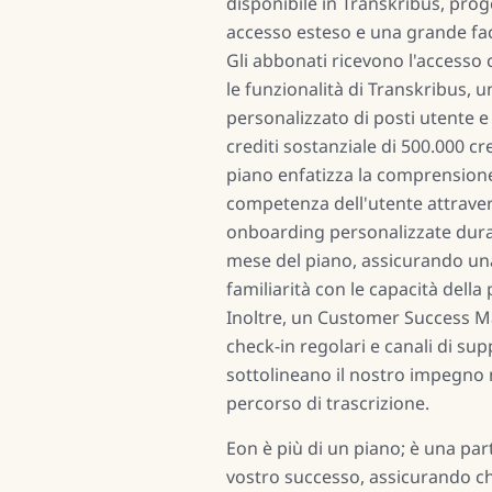
disponibile in Transkribus, prog
accesso esteso e una grande facil
Gli abbonati ricevono l'accesso 
le funzionalità di Transkribus,
personalizzato di posti utente e
crediti sostanziale di 500.000 cred
piano enfatizza la comprensione
competenza dell'utente attraver
onboarding personalizzate dura
mese del piano, assicurando u
familiarità con le capacità della
Inoltre, un Customer Success M
check-in regolari e canali di sup
sottolineano il nostro impegno 
percorso di trascrizione.
Eon è più di un piano; è una par
vostro successo, assicurando ch