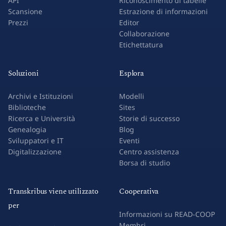
API
Riconoscimento di tabelle
Scansione
Estrazione di informazioni
Prezzi
Editor
Collaborazione
Etichettatura
Soluzioni
Esplora
Archivi e Istituzioni
Modelli
Biblioteche
Sites
Ricerca e Università
Storie di successo
Genealogia
Blog
Sviluppatori e IT
Eventi
Digitalizzazione
Centro assistenza
Borsa di studio
Transkribus viene utilizzato
Cooperativa
per
Informazioni su READ-COOP
Membri