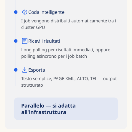
Coda intelligente
I job vengono distribuiti automaticamente tra i
cluster GPU
Ricevi i risultati
Long polling per risultati immediati, oppure
polling asincrono per i job batch
Esporta
Testo semplice, PAGE XML, ALTO, TEI — output
strutturato
Parallelo — si adatta
all'infrastruttura