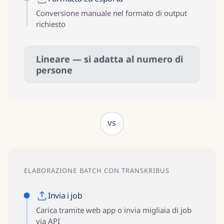
Conversione manuale nel formato di output
richiesto
Lineare — si adatta al numero di
persone
VS
ELABORAZIONE BATCH CON TRANSKRIBUS
Invia i job
Carica tramite web app o invia migliaia di job
via API