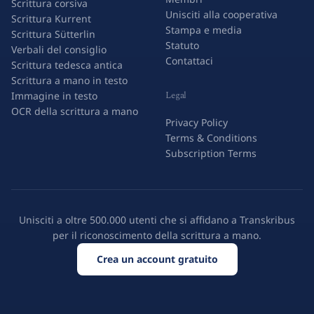
Scrittura corsiva
Unisciti alla cooperativa
Scrittura Kurrent
Stampa e media
Scrittura Sütterlin
Statuto
Verbali del consiglio
Contattaci
Scrittura tedesca antica
Scrittura a mano in testo
Legal
Immagine in testo
OCR della scrittura a mano
Privacy Policy
Terms & Conditions
Subscription Terms
Unisciti a oltre 500.000 utenti che si affidano a Transkribus
per il riconoscimento della scrittura a mano.
Crea un account gratuito