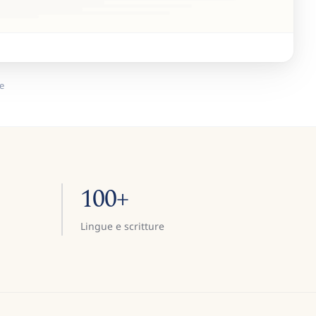
e
100+
Lingue e scritture