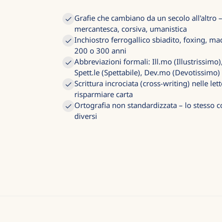
Grafie che cambiano da un secolo all'altro –
mercantesca, corsiva, umanistica
Inchiostro ferrogallico sbiadito, foxing, ma
200 o 300 anni
Abbreviazioni formali: Ill.mo (Illustrissimo
Spett.le (Spettabile), Dev.mo (Devotissimo)
Scrittura incrociata (cross-writing) nelle let
risparmiare carta
Ortografia non standardizzata – lo stesso 
diversi