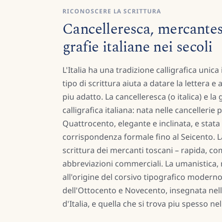
RICONOSCERE LA SCRITTURA
Cancelleresca, mercantesc
grafie italiane nei secoli
L'Italia ha una tradizione calligrafica unica
tipo di scrittura aiuta a datare la lettera e 
piu adatto. La cancelleresca (o italica) e l
calligrafica italiana: nata nelle cancellerie p
Quattrocento, elegante e inclinata, e stata
corrispondenza formale fino al Seicento. 
scrittura dei mercanti toscani – rapida, co
abbreviazioni commerciali. La umanistica, 
all'origine del corsivo tipografico moderno
dell'Ottocento e Novecento, insegnata nel
d'Italia, e quella che si trova piu spesso nel