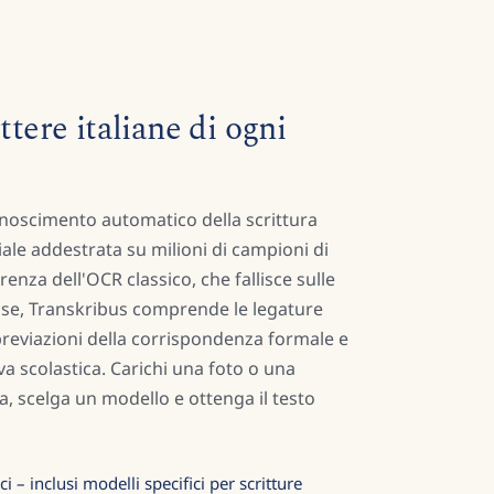
ttere italiane di ogni
conoscimento automatico della scrittura
ciale addestrata su milioni di campioni di
erenza dell'OCR classico, che fallisce sulle
sse, Transkribus comprende le legature
bbreviazioni della corrispondenza formale e
iva scolastica. Carichi una foto o una
a, scelga un modello e ottenga il testo
 – inclusi modelli specifici per scritture