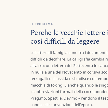
IL PROBLEMA
Perche le vecchie lettere 
cosi difficili da leggere
Le lettere di famiglia sono tra i documenti p
difficili da decifrare. La calligrafia cambi
all'altro: una lettera del Settecento in can
in nulla a una del Novecento in corsiva scol
ferrogallico si ossida e sbiadisce col tempo, 
macchia di foxing. E anche quando le singol
le abbreviazioni formali della corrispondenz
Preg.mo, Spett.le, Dev.mo – rendono il tes
conosce le convenzioni dell'epoca.