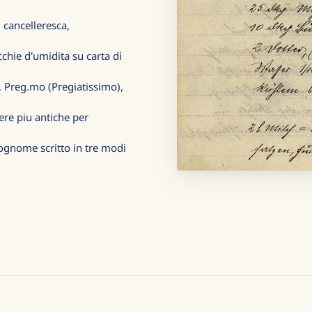
 cancelleresca,
cchie d'umidita su carta di
), Preg.mo (Pregiatissimo),
tere piu antiche per
cognome scritto in tre modi