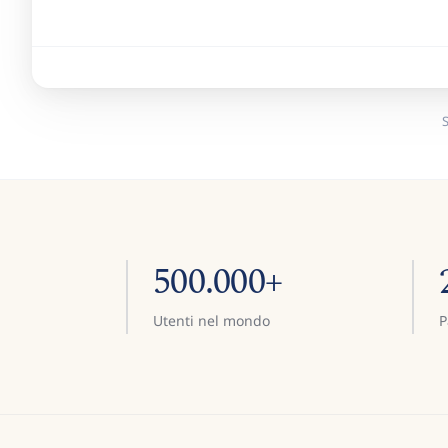
S
500.000+
Utenti nel mondo
P