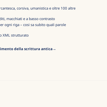
cantesca, corsiva, umanistica e oltre 100 altre
iti, macchiati e a basso contrasto
r ogni riga – cosi sa subito quali parole
o XML strutturato
imento della scrittura antica