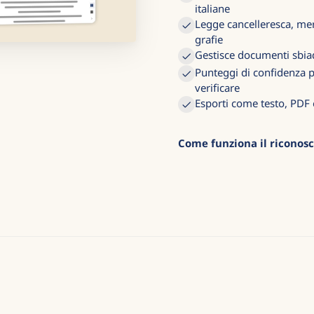
italiane
Legge cancelleresca, mer
grafie
Gestisce documenti sbiad
Punteggi di confidenza pe
verificare
Esporti come testo, PDF 
Come funziona il riconosc