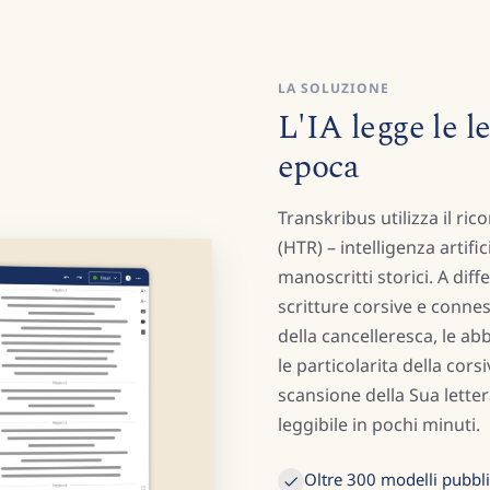
LA SOLUZIONE
L'IA legge le le
epoca
Transkribus utilizza il ri
(HTR) – intelligenza artifi
manoscritti storici. A diff
scritture corsive e conne
della cancelleresca, le a
le particolarita della cors
scansione della Sua letter
leggibile in pochi minuti.
Oltre 300 modelli pubblici