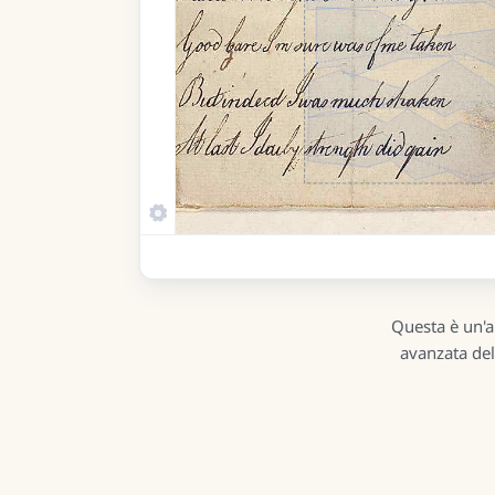
Questa è un'a
avanzata del