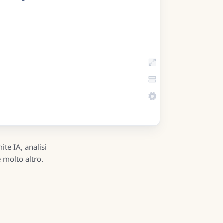
te IA, analisi
 molto altro.