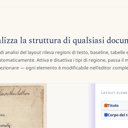
lizza la struttura di qualsiasi doc
di analisi del layout rileva regioni di testo, baseline, tabelle 
utomaticamente. Attiva e disattiva i tipi di regione, passa il
pezionare — ogni elemento è modificabile nell'editor comple
LAYOUT ELEME
Titolo
Corpo del 