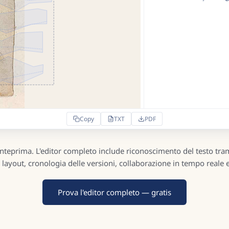
Copy
TXT
PDF
nteprima. L'editor completo include riconoscimento del testo trami
 layout, cronologia delle versioni, collaborazione in tempo reale e
Prova l'editor completo — gratis