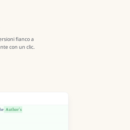
a
rsioni fianco a
nte con un clic.
he
Author's