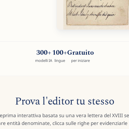
300+
100+
Gratuito
modelli IA
lingue
per iniziare
Prova l'editor tu stesso
prima interattiva basata su una vera lettera del XVIII sec
re entità denominate, clicca sulle righe per evidenziarl