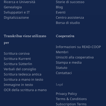
Ricerca e Università
Storie di successo
Genealogia
Blog
Sviluppatori e IT
Eventi
Digitalizzazione
Centro assistenza
Borsa di studio
Transkribus viene utilizzato
Cooperativa
per
Informazioni su READ-COOP
Membri
Scrittura corsiva
Unisciti alla cooperativa
Scrittura Kurrent
Stampa e media
Scrittura Sütterlin
Statuto
Verbali del consiglio
Contattaci
Scrittura tedesca antica
Scrittura a mano in testo
Legal
Immagine in testo
OCR della scrittura a mano
Privacy Policy
Terms & Conditions
Subscription Terms