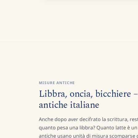
MISURE ANTICHE
Libbra, oncia, bicchiere 
antiche italiane
Anche dopo aver decifrato la scrittura, re
quanto pesa una libbra? Quanto latte è un 
antiche usano unità di misura scomparse da