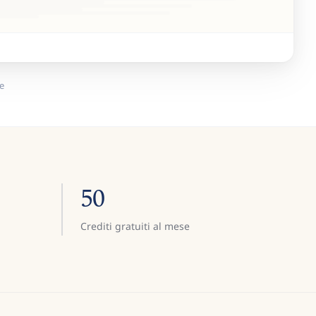
e
50
Crediti gratuiti al mese