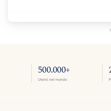
S
500.000+
Utenti nel mondo
P