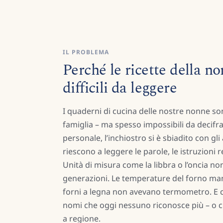
IL PROBLEMA
Perché le ricette della n
difficili da leggere
I quaderni di cucina delle nostre nonne son
famiglia – ma spesso impossibili da decifrare
personale, l’inchiostro si è sbiadito con gl
riescono a leggere le parole, le istruzioni
Unità di misura come la libbra o l’oncia no
generazioni. Le temperature del forno man
forni a legna non avevano termometro. E c
nomi che oggi nessuno riconosce più – o 
a regione.