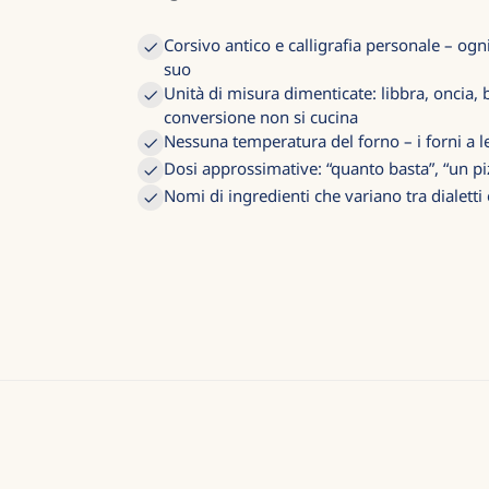
Corsivo antico e calligrafia personale – o
suo
Unità di misura dimenticate: libbra, oncia, 
conversione non si cucina
Nessuna temperatura del forno – i forni a 
Dosi approssimative: “quanto basta”, “un piz
Nomi di ingredienti che variano tra dialetti 