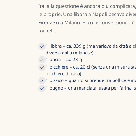
Italia la questione è ancora più complicata
le proprie. Una libbra a Napoli pesava div
Firenze o a Milano. Ecco le conversioni più 
fornelli.
1 libbra – ca. 339 g (ma variava da città a c
diversa dalla milanese)
1 oncia – ca. 28 g
1 bicchiere – ca. 20 cl (senza una misura s
bicchiere di casa)
1 pizzico – quanto si prende tra pollice e in
1 pugno – una manciata, usata per farina, 