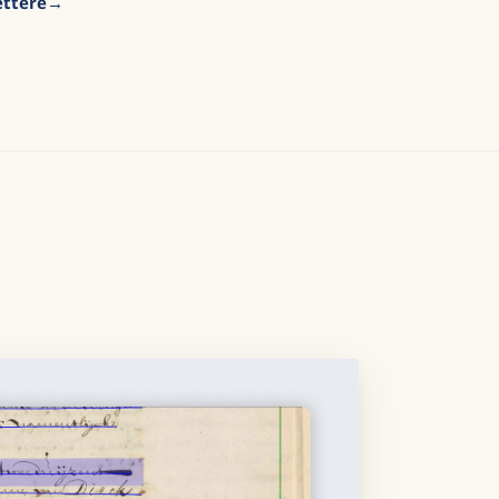
ettere