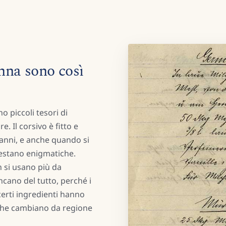
onna sono così
o piccoli tesori di
. Il corsivo è fitto e
i anni, e anche quando si
 restano enigmatiche.
n si usano più da
cano del tutto, perché i
erti ingredienti hanno
che cambiano da regione