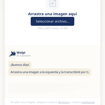
Arrastra una imagen aquí
Seleccionar archivo...
PNG o JPG hasta 10 Mb
Wolpi
AI Assistant
¡Buenos días!
Arrastra una imagen a la izquierda y la transcribiré por ti.
Al subir una imagen, aceptas nuestros
términos
y nuestra
política de