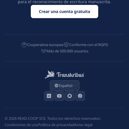
para el reconocimiento de escritura manuscrita.
Crear una cuenta gratuita
Cooperativa europea
Conforme con el RGPD
Más de 500.000 usuarios
Español
©
2026
READ-COOP SCE. Todos los derechos reservados.
Condiciones de uso
Política de privacidad
Aviso legal