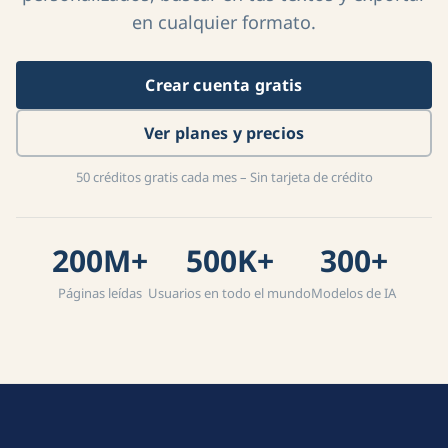
en cualquier formato.
Crear cuenta gratis
Ver planes y precios
50 créditos gratis cada mes – Sin tarjeta de crédito
200M+
500K+
300+
Páginas leídas
Usuarios en todo el mundo
Modelos de IA