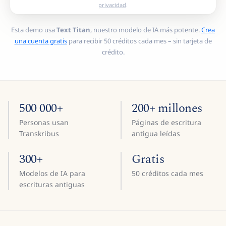
privacidad
.
Esta demo usa
Text Titan
, nuestro modelo de IA más potente.
Crea
una cuenta gratis
para recibir 50 créditos cada mes – sin tarjeta de
crédito.
500 000+
200+ millones
Personas usan
Páginas de escritura
Transkribus
antigua leídas
300+
Gratis
Modelos de IA para
50 créditos cada mes
escrituras antiguas