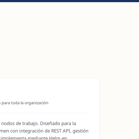
 para toda la organización
 nodos de trabajo. Diseñado para la
lumen con integración de REST API, gestión
Se implementa mediante Helm en