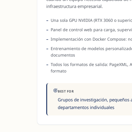
infraestructura empresarial.
Una sola GPU NVIDIA (RTX 3060 o superio
Panel de control web para carga, supervi
Implementación con Docker Compose: no
Entrenamiento de modelos personalizado
documentos
Todos los formatos de salida: PageXML, A
formato
BEST FOR
Grupos de investigación, pequeños a
departamentos individuales