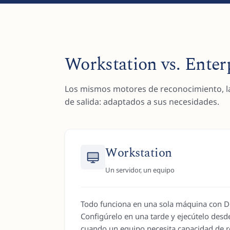
Workstation vs. Enter
Los mismos motores de reconocimiento, l
de salida: adaptados a sus necesidades.
Workstation
Un servidor, un equipo
Todo funciona en una sola máquina con 
Configúrelo en una tarde y ejecútelo desde 
cuando un equipo necesita capacidad de r