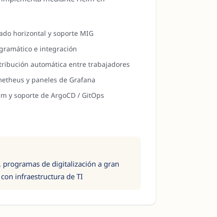
ado horizontal y soporte MIG
gramático e integración
stribución automática entre trabajadores
metheus y paneles de Grafana
m y soporte de ArgoCD / GitOps
, programas de digitalización a gran
 con infraestructura de TI