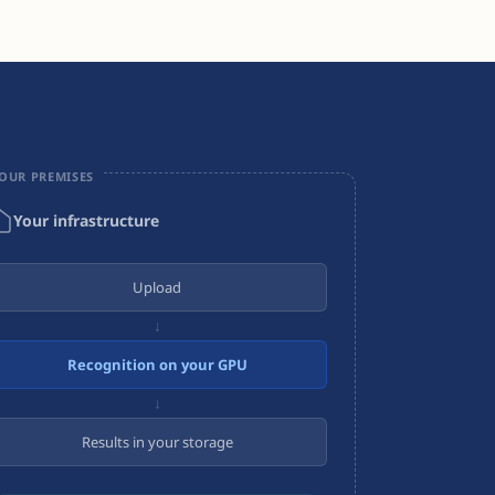
OUR PREMISES
Your infrastructure
Upload
↓
Recognition on your GPU
↓
Results in your storage