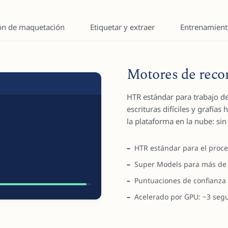
ón de maquetación
Etiquetar y extraer
Entrenamient
Motores de reco
HTR estándar para trabajo d
escrituras difíciles y grafía
la plataforma en la nube: sin
HTR estándar para el proce
Super Models para más de 70
Puntuaciones de confianza 
Acelerado por GPU: ~3 seg