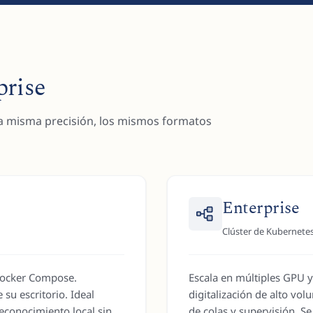
prise
a misma precisión, los mismos formatos
Enterprise
Clúster de Kubernetes
Docker Compose.
Escala en múltiples GPU y
su escritorio. Ideal
digitalización de alto vo
econocimiento local sin
de colas y supervisión. 