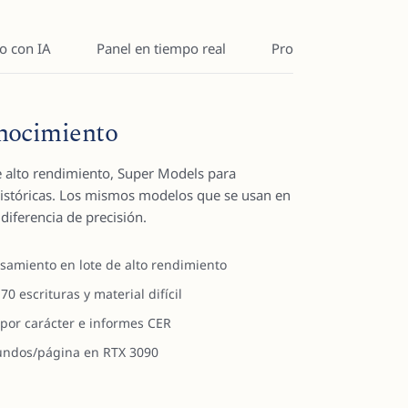
o con IA
Panel en tiempo real
Procesamiento en lot
nocimiento
e alto rendimiento, Super Models para
s históricas. Los mismos modelos que se usan en
 diferencia de precisión.
samiento en lote de alto rendimiento
 escrituras y material difícil
por carácter e informes CER
undos/página en RTX 3090