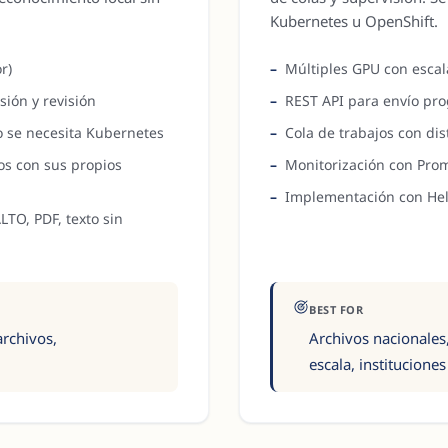
Kubernetes u OpenShift.
r)
Múltiples GPU con escal
sión y revisión
REST API para envío pro
 se necesita Kubernetes
Cola de trabajos con di
s con sus propios
Monitorización con Pro
Implementación con Hel
LTO, PDF, texto sin
BEST FOR
rchivos,
Archivos nacionales
escala, instituciones