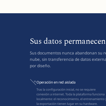
Sus datos permanecen 
Sus documentos nunca abandonan su red
nube, sin transferencia de datos externa
por diseño.
Operación en red aislada
Tras la configuración inicial, no se requiere
conexión a internet. Toda la plataforma funciona
localmente: el reconocimiento, el entrenamiento 
la exportación tienen lugar en su hardware.