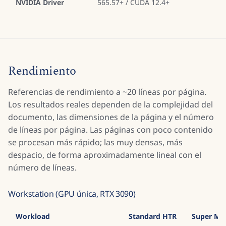
NVIDIA Driver
565.57+ / CUDA 12.4+
Rendimiento
Referencias de rendimiento a ~20 líneas por página.
Los resultados reales dependen de la complejidad del
documento, las dimensiones de la página y el número
de líneas por página. Las páginas con poco contenido
se procesan más rápido; las muy densas, más
despacio, de forma aproximadamente lineal con el
número de líneas.
Workstation (GPU única, RTX 3090)
Workload
Standard HTR
Super Mo