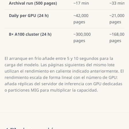
Archival run (500 pages)
~17 min
~33 min
Daily per GPU (24 h)
~42,000
~21,000
pages
pages
8× A100 cluster (24 h)
~300,000
~168,000
pages
pages
El arranque en frío añade entre 5 y 10 segundos para la
carga del modelo. Las páginas siguientes del mismo lote
utilizan el rendimiento en caliente indicado anteriormente. El
rendimiento escala de forma lineal con el número de GPU:
añada réplicas del servidor de inferencia con GPU dedicadas
o particiones MIG para multiplicar la capacidad.