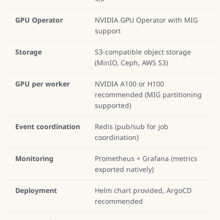
GPU Operator
NVIDIA GPU Operator with MIG
support
Storage
S3-compatible object storage
(MinIO, Ceph, AWS S3)
GPU per worker
NVIDIA A100 or H100
recommended (MIG partitioning
supported)
Event coordination
Redis (pub/sub for job
coordination)
Monitoring
Prometheus + Grafana (metrics
exported natively)
Deployment
Helm chart provided, ArgoCD
recommended