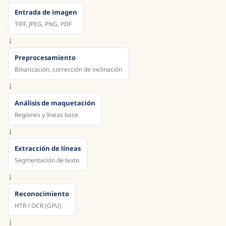
Entrada de imagen
TIFF, JPEG, PNG, PDF
→
Preprocesamiento
Binarización, corrección de inclinación
→
Análisis de maquetación
Regiones y líneas base
→
Extracción de líneas
Segmentación de texto
→
Reconocimiento
HTR / OCR (GPU)
→