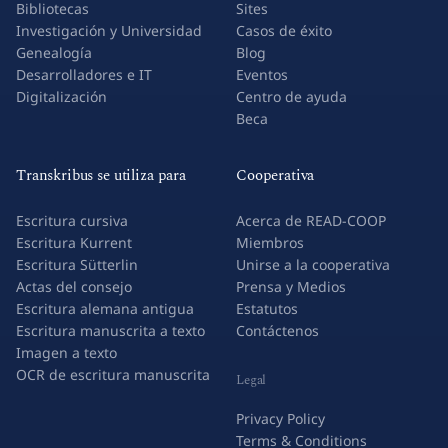
Bibliotecas
Sites
Investigación y Universidad
Casos de éxito
Genealogía
Blog
Desarrolladores e IT
Eventos
Digitalización
Centro de ayuda
Beca
Transkribus se utiliza para
Cooperativa
Escritura cursiva
Acerca de READ-COOP
Escritura Kurrent
Miembros
Escritura Sütterlin
Unirse a la cooperativa
Actas del consejo
Prensa y Medios
Escritura alemana antigua
Estatutos
Escritura manuscrita a texto
Contáctenos
Imagen a texto
OCR de escritura manuscrita
Legal
Privacy Policy
Terms & Conditions