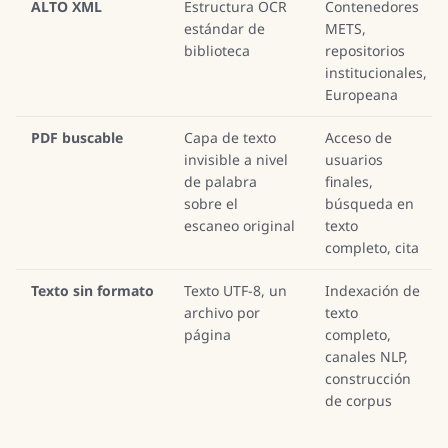
ALTO XML
Estructura OCR
Contenedores
estándar de
METS,
biblioteca
repositorios
institucionales,
Europeana
PDF buscable
Capa de texto
Acceso de
invisible a nivel
usuarios
de palabra
finales,
sobre el
búsqueda en
escaneo original
texto
completo, cita
Texto sin formato
Texto UTF-8, un
Indexación de
archivo por
texto
página
completo,
canales NLP,
construcción
de corpus