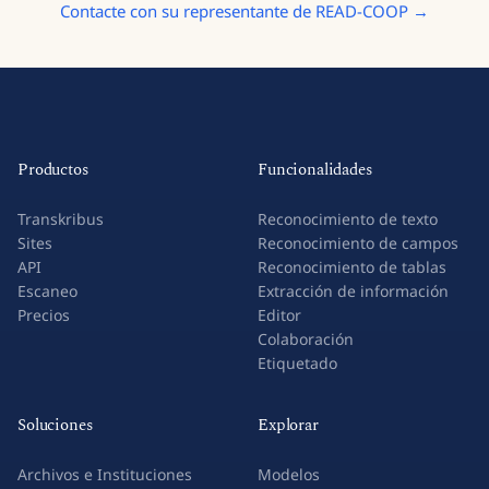
Contacte con su representante de READ-COOP →
Productos
Funcionalidades
Transkribus
Reconocimiento de texto
Sites
Reconocimiento de campos
API
Reconocimiento de tablas
Escaneo
Extracción de información
Precios
Editor
Colaboración
Etiquetado
Soluciones
Explorar
Archivos e Instituciones
Modelos