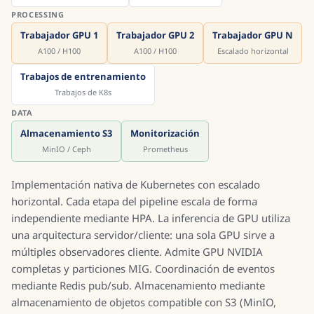
PROCESSING
Trabajador GPU 1
Trabajador GPU 2
Trabajador GPU N
A100 / H100
A100 / H100
Escalado horizontal
Trabajos de entrenamiento
Trabajos de K8s
DATA
Almacenamiento S3
Monitorización
MinIO / Ceph
Prometheus
Implementación nativa de Kubernetes con escalado
horizontal. Cada etapa del pipeline escala de forma
independiente mediante HPA. La inferencia de GPU utiliza
una arquitectura servidor/cliente: una sola GPU sirve a
múltiples observadores cliente. Admite GPU NVIDIA
completas y particiones MIG. Coordinación de eventos
mediante Redis pub/sub. Almacenamiento mediante
almacenamiento de objetos compatible con S3 (MinIO,