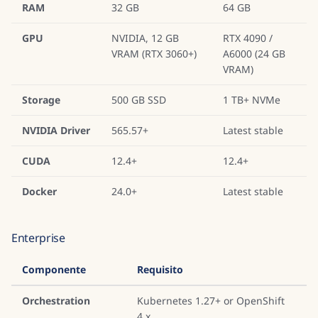
RAM
32 GB
64 GB
GPU
NVIDIA, 12 GB
RTX 4090 /
VRAM (RTX 3060+)
A6000 (24 GB
VRAM)
Storage
500 GB SSD
1 TB+ NVMe
NVIDIA Driver
565.57+
Latest stable
CUDA
12.4+
12.4+
Docker
24.0+
Latest stable
Enterprise
Componente
Requisito
Orchestration
Kubernetes 1.27+ or OpenShift
4.x