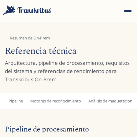
←
Resumen de On-Prem
Referencia técnica
Arquitectura, pipeline de procesamiento, requisitos
ESC
del sistema y referencias de rendimiento para
Transkribus On-Prem.
Empiece a escribir para buscar entre modelos, sites y
artículos del blog...
Pipeline
Motores de reconocimiento
Análisis de maquetación
Pipeline de procesamiento