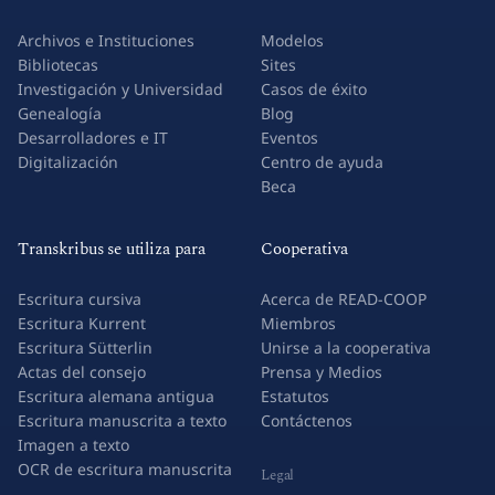
Archivos e Instituciones
Modelos
Bibliotecas
Sites
Investigación y Universidad
Casos de éxito
Genealogía
Blog
Desarrolladores e IT
Eventos
Digitalización
Centro de ayuda
Beca
Transkribus se utiliza para
Cooperativa
Escritura cursiva
Acerca de READ-COOP
Escritura Kurrent
Miembros
Escritura Sütterlin
Unirse a la cooperativa
Actas del consejo
Prensa y Medios
Escritura alemana antigua
Estatutos
Escritura manuscrita a texto
Contáctenos
Imagen a texto
OCR de escritura manuscrita
Legal