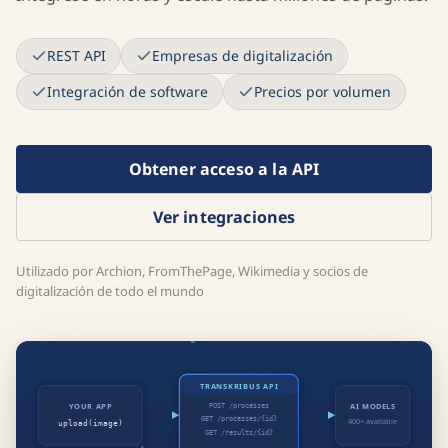
REST API
Empresas de digitalización
Integración de software
Precios por volumen
Obtener acceso a la API
Ver integraciones
Utilizado por Archion, FromThePage, Wikimedia y socios de
digitalización de todo el mundo