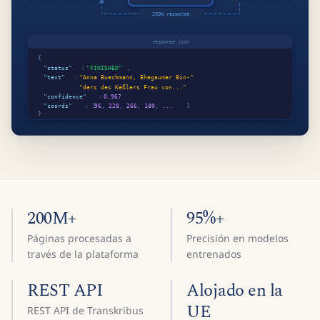
200M+
95%+
Páginas procesadas a
Precisión en modelos
través de la plataforma
entrenados
REST API
Alojado en la
UE
REST API de Transkribus