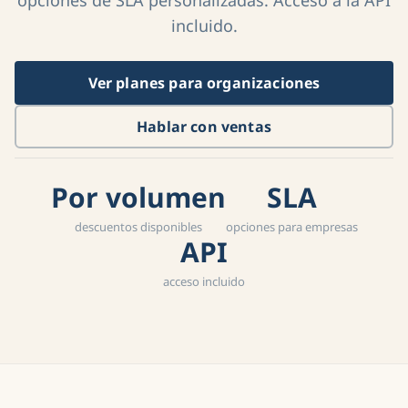
incluido.
Ver planes para organizaciones
Hablar con ventas
Por volumen
SLA
descuentos disponibles
opciones para empresas
API
acceso incluido