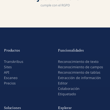
cumple con el RGPD
Productos
Funcionalidades
Transkribus
Reconocimiento de texto
Sites
Reconocimiento de campos
API
Reconocimiento de tablas
Escaneo
Extracción de información
Precios
Editor
Colaboración
Etiquetado
Soluciones
Explorar