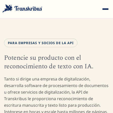
PARA EMPRESAS Y SOCIOS DE LA API
Potencie su producto con el
ESC
reconocimiento de texto con IA.
Empiece a escribir para buscar entre modelos, sites y
Tanto si dirige una empresa de digitalización,
artículos del blog...
desarrolla software de procesamiento de documentos
u ofrece servicios de digitalización, la API de
Transkribus le proporciona reconocimiento de
escritura manuscrita y texto listo para producción.
Intégrese en horas y escale hasta millones de páginas.