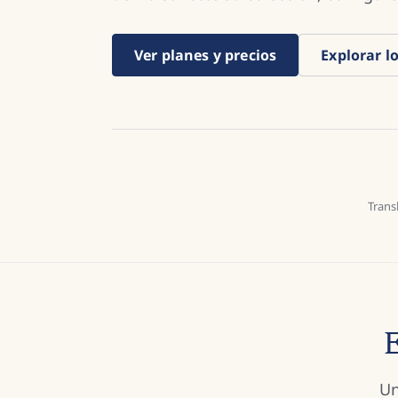
Ver planes y precios
Explorar l
Trans
E
Un