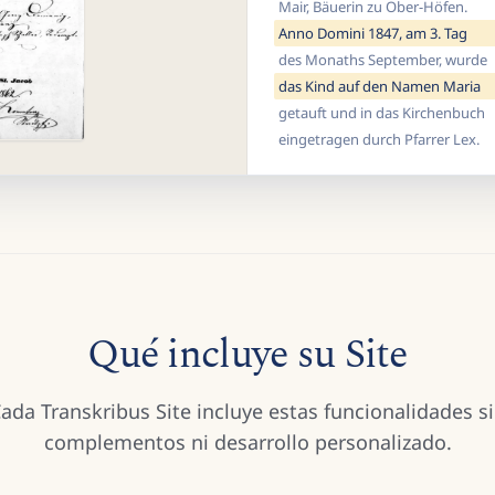
Mair, Bäuerin zu Ober-Höfen.
Anno Domini 1847, am 3. Tag
des Monaths September, wurde
das Kind auf den Namen Maria
getauft und in das Kirchenbuch
eingetragen durch Pfarrer Lex.
Qué incluye su Site
ada Transkribus Site incluye estas funcionalidades s
complementos ni desarrollo personalizado.