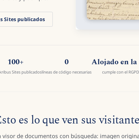
os Sites publicados
100+
0
Alojado en la
kribus Sites publicados
líneas de código necesarias
cumple con el RGPD
sto es lo que ven sus visitant
 visor de documentos con búsqueda: imagen origina