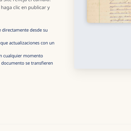
aga clic en publicar y
ee directamente desde su
ique actualizaciones con un
en cualquier momento
el documento se transfieren