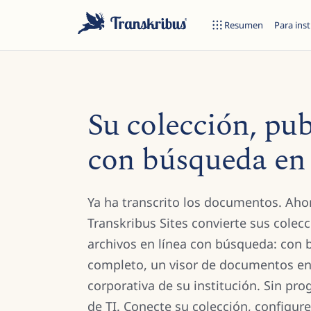
Resumen
Para inst
Su colección, pub
con búsqueda en 
Ya ha transcrito los documentos. Aho
Empiece a escribir para buscar entre modelos, sites y artículos 
Transkribus Sites convierte sus colec
archivos en línea con búsqueda: con 
completo, un visor de documentos en 
corporativa de su institución. Sin pr
de TI. Conecte su colección, configure 