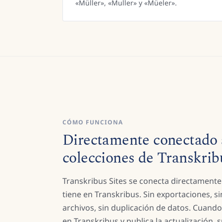
«Müller», «Muller» y «Müeler».
CÓMO FUNCIONA
Directamente conectado 
colecciones de Transkrib
Transkribus Sites se conecta directamente 
tiene en Transkribus. Sin exportaciones, s
archivos, sin duplicación de datos. Cuando
en Transkribus y publica la actualización, s