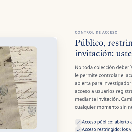
CONTROL DE ACCESO
Público, restri
invitación: ust
No toda colección debería
le permite controlar el ac
abierta para investigadore
acceso a usuarios regist
mediante invitación. Cam
cualquier momento sin ne
Acceso público: abierto 
Acceso restringido: los v