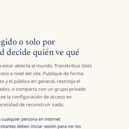
ngido o solo por
ed decide quién ve qué
 estar abierta al mundo. Transkribus Sites
ceso a nivel del site. Publique de forma
s y el público en general, restrinja el
rados, o comparta con un grupo privado
bie la configuración de acceso en
cesidad de reconstruir nada.
a cualquier persona en internet
isitantes deben iniciar sesión para ver los