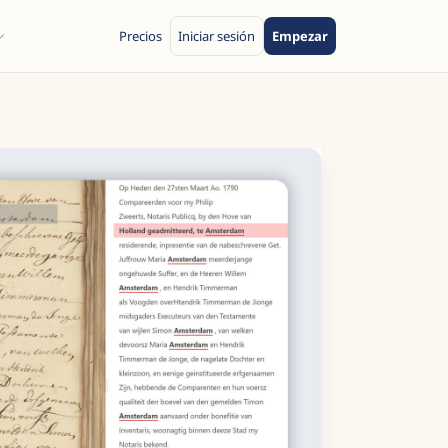
Precios
Iniciar sesión
Empezar