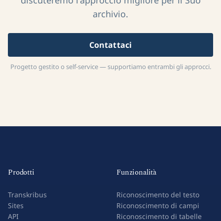
archivio.
Contattaci
Progetto gestito o self-service — supportiamo entrambi gli approcci.
Prodotti
Funzionalità
Transkribus
Riconoscimento del testo
Sites
Riconoscimento di campi
API
Riconoscimento di tabelle