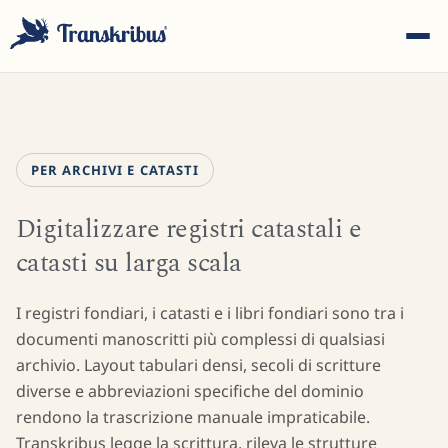
PER ARCHIVI E CATASTI
Digitalizzare registri catastali e
ESC
catasti su larga scala
Inizia a digitare per cercare tra modelli, sites e articoli del
I registri fondiari, i catasti e i libri fondiari sono tra i
blog...
documenti manoscritti più complessi di qualsiasi
archivio. Layout tabulari densi, secoli di scritture
diverse e abbreviazioni specifiche del dominio
rendono la trascrizione manuale impraticabile.
Transkribus legge la scrittura, rileva le strutture