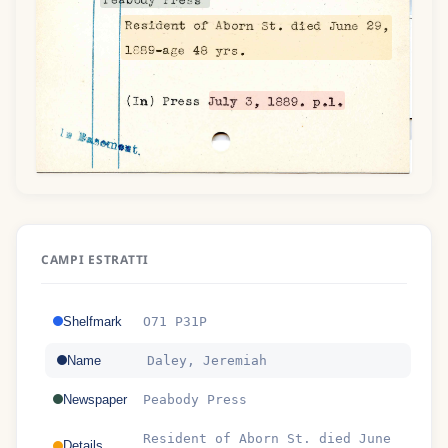
CAMPI ESTRATTI
Shelfmark
O71 P31P
Name
Daley, Jeremiah
Newspaper
Peabody Press
Resident of Aborn St. died June
Details