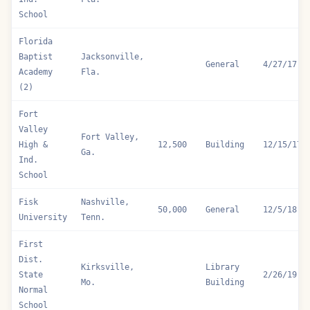
School
Florida
Baptist
Jacksonville,
General
4/27/17
Academy
Fla.
(2)
Fort
Valley
Fort Valley,
High &
12,500
Building
12/15/17
Ga.
Ind.
School
Fisk
Nashville,
50,000
General
12/5/18
University
Tenn.
First
Dist.
Kirksville,
Library
State
2/26/19
Mo.
Building
Normal
School