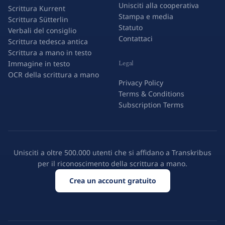
Unisciti alla cooperativa
Scrittura Kurrent
Stampa e media
Scrittura Sütterlin
Statuto
Verbali del consiglio
Contattaci
Scrittura tedesca antica
Scrittura a mano in testo
Legal
Immagine in testo
OCR della scrittura a mano
Privacy Policy
Terms & Conditions
Subscription Terms
Unisciti a oltre 500.000 utenti che si affidano a Transkribus
per il riconoscimento della scrittura a mano.
Crea un account gratuito