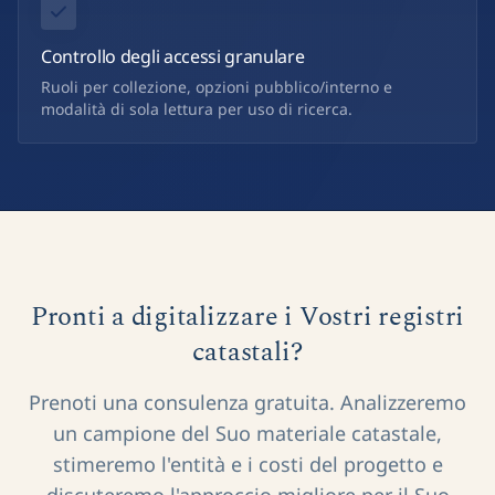
Controllo degli accessi granulare
Ruoli per collezione, opzioni pubblico/interno e
modalità di sola lettura per uso di ricerca.
Pronti a digitalizzare i Vostri registri
catastali?
Prenoti una consulenza gratuita. Analizzeremo
un campione del Suo materiale catastale,
stimeremo l'entità e i costi del progetto e
discuteremo l'approccio migliore per il Suo