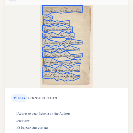
TRANSCRIPTION
11 lines
Addres to dear Isabella on the Authors
1
recovery
2
O Isa pain did visit me
3