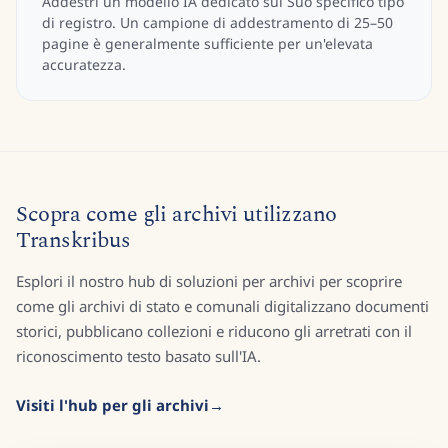
Addestri un modello IA dedicato sul Suo specifico tipo
di registro. Un campione di addestramento di 25–50
pagine è generalmente sufficiente per un'elevata
accuratezza.
Scopra come gli archivi utilizzano
Transkribus
Esplori il nostro hub di soluzioni per archivi per scoprire
come gli archivi di stato e comunali digitalizzano documenti
storici, pubblicano collezioni e riducono gli arretrati con il
riconoscimento testo basato sull'IA.
Visiti l'hub per gli archivi