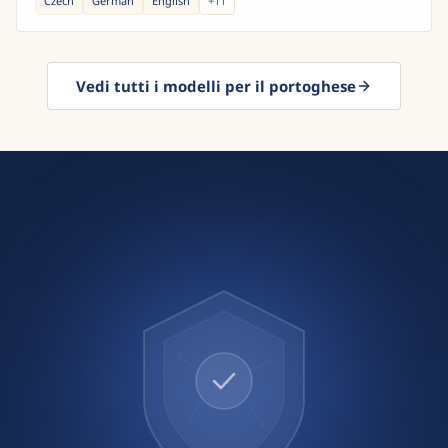
Czech
German
English
+
11
Vedi tutti i modelli per il portoghese