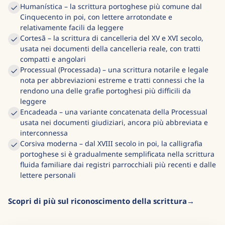
Humanística – la scrittura portoghese più comune dal
Cinquecento in poi, con lettere arrotondate e
relativamente facili da leggere
Cortesã – la scrittura di cancelleria del XV e XVI secolo,
usata nei documenti della cancelleria reale, con tratti
compatti e angolari
Processual (Processada) – una scrittura notarile e legale
nota per abbreviazioni estreme e tratti connessi che la
rendono una delle grafie portoghesi più difficili da
leggere
Encadeada – una variante concatenata della Processual
usata nei documenti giudiziari, ancora più abbreviata e
interconnessa
Corsiva moderna – dal XVIII secolo in poi, la calligrafia
portoghese si è gradualmente semplificata nella scrittura
fluida familiare dai registri parrocchiali più recenti e dalle
lettere personali
Scopri di più sul riconoscimento della scrittura