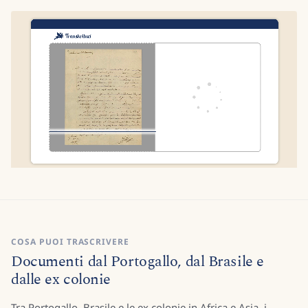
COSA PUOI TRASCRIVERE
Documenti dal Portogallo, dal Brasile e
dalle ex colonie
Tra Portogallo, Brasile e le ex colonie in Africa e Asia, i