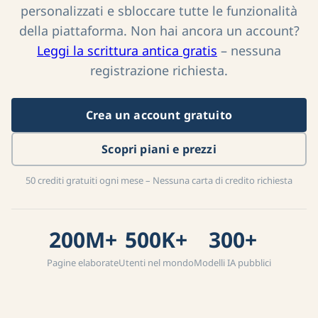
personalizzati e sbloccare tutte le funzionalità
della piattaforma. Non hai ancora un account?
Leggi la scrittura antica gratis
– nessuna
registrazione richiesta.
Crea un account gratuito
Scopri piani e prezzi
50 crediti gratuiti ogni mese – Nessuna carta di credito richiesta
200M+
500K+
300+
Pagine elaborate
Utenti nel mondo
Modelli IA pubblici