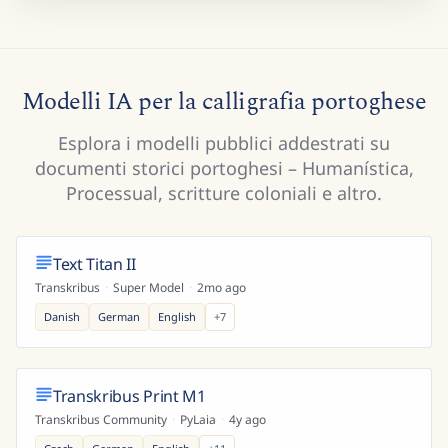
Modelli IA per la calligrafia portoghese
Esplora i modelli pubblici addestrati su
documenti storici portoghesi – Humanística,
Processual, scritture coloniali e altro.
Text Titan II
Transkribus
·
Super Model
·
2mo ago
Danish
German
English
+
7
Transkribus Print M1
Transkribus Community
·
PyLaia
·
4y ago