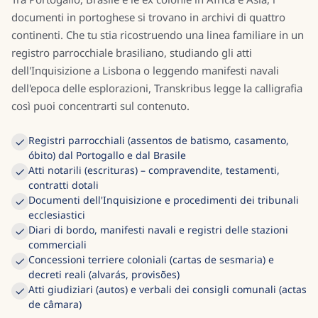
documenti in portoghese si trovano in archivi di quattro
continenti. Che tu stia ricostruendo una linea familiare in un
registro parrocchiale brasiliano, studiando gli atti
dell'Inquisizione a Lisbona o leggendo manifesti navali
dell'epoca delle esplorazioni, Transkribus legge la calligrafia
così puoi concentrarti sul contenuto.
Registri parrocchiali (assentos de batismo, casamento,
óbito) dal Portogallo e dal Brasile
Atti notarili (escrituras) – compravendite, testamenti,
contratti dotali
Documenti dell'Inquisizione e procedimenti dei tribunali
ecclesiastici
Diari di bordo, manifesti navali e registri delle stazioni
commerciali
Concessioni terriere coloniali (cartas de sesmaria) e
decreti reali (alvarás, provisões)
Atti giudiziari (autos) e verbali dei consigli comunali (actas
de câmara)