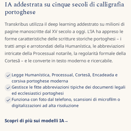
IA addestrata su cinque secoli di calligrafia
portoghese
Transkribus utilizza il deep learning addestrato su milioni di
pagine manoscritte dal XV secolo a oggi. L'IA ha appreso le
forme caratteristiche delle scritture storiche portoghesi – i
tratti ampi e arrotondati della Humanística, le abbreviazioni
intricate della Processual notarile, la regolarità formale della
Cortesã – e le converte in testo moderno e ricercabile.
Legge Humanística, Processual, Cortesã, Encadeada e
corsiva portoghese moderna
Gestisce le fitte abbreviazioni tipiche dei documenti legali
ed ecclesiastici portoghesi
Funziona con foto dal telefono, scansioni di microfilm o
digitalizzazioni ad alta risoluzione
Scopri di più sui modelli IA