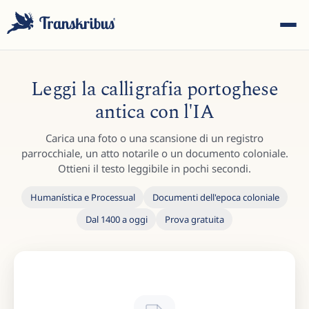
Leggi la calligrafia portoghese
antica con l'IA
Carica una foto o una scansione di un registro
ESC
parrocchiale, un atto notarile o un documento coloniale.
Ottieni il testo leggibile in pochi secondi.
Humanística e Processual
Documenti dell'epoca coloniale
Inizia a digitare per cercare tra modelli, sites e articoli del
Dal 1400 a oggi
Prova gratuita
blog...