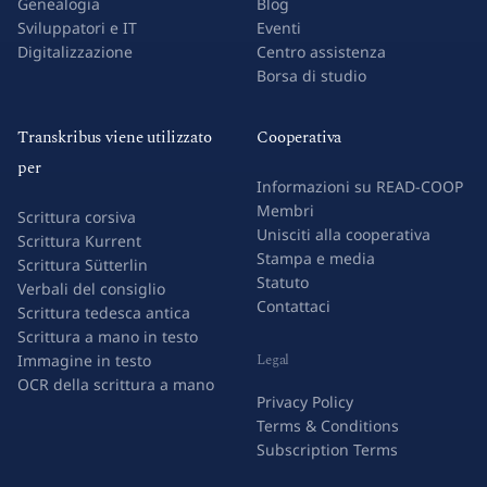
Genealogia
Blog
Sviluppatori e IT
Eventi
Digitalizzazione
Centro assistenza
Borsa di studio
Transkribus viene utilizzato
Cooperativa
per
Informazioni su READ-COOP
Membri
Scrittura corsiva
Unisciti alla cooperativa
Scrittura Kurrent
Stampa e media
Scrittura Sütterlin
Statuto
Verbali del consiglio
Contattaci
Scrittura tedesca antica
Scrittura a mano in testo
Legal
Immagine in testo
OCR della scrittura a mano
Privacy Policy
Terms & Conditions
Subscription Terms