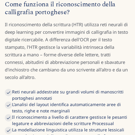
Come funziona il riconoscimento della
calligrafia portoghese?
Il riconoscimento della scrittura (HTR) utilizza reti neurali di
deep learning per convertire immagini di calligrafia in testo
digitale ricercabile. A differenza dell'OCR per il testo
stampato, l'HTR gestisce la variabilità intrinseca della
scrittura a mano – forme diverse delle lettere, tratti
connessi, abitudini di abbreviazione personali e sbavature
d'inchiostro che cambiano da uno scrivente all'altro e da un
secolo all'altro.
Reti neurali addestrate su grandi volumi di manoscritti
portoghesi annotati
L'analisi del layout identifica automaticamente aree di
testo, righe e note marginali
Il riconoscimento a livello di carattere gestisce le pesanti
legature e abbreviazioni delle scritture Processual
La modellazione linguistica utilizza le strutture lessicali