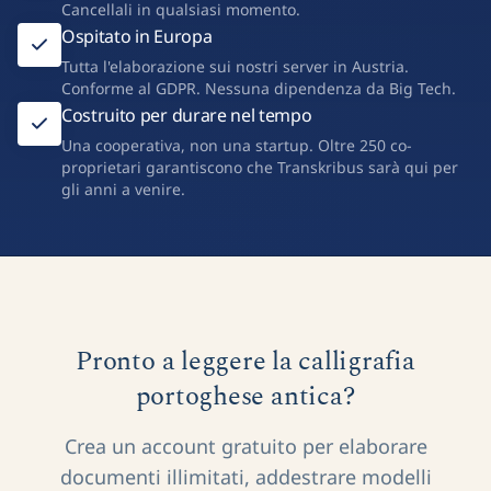
Cancellali in qualsiasi momento.
Ospitato in Europa
Tutta l'elaborazione sui nostri server in Austria.
Conforme al GDPR. Nessuna dipendenza da Big Tech.
Costruito per durare nel tempo
Una cooperativa, non una startup. Oltre 250 co-
proprietari garantiscono che Transkribus sarà qui per
gli anni a venire.
Pronto a leggere la calligrafia
portoghese antica?
Crea un account gratuito per elaborare
documenti illimitati, addestrare modelli