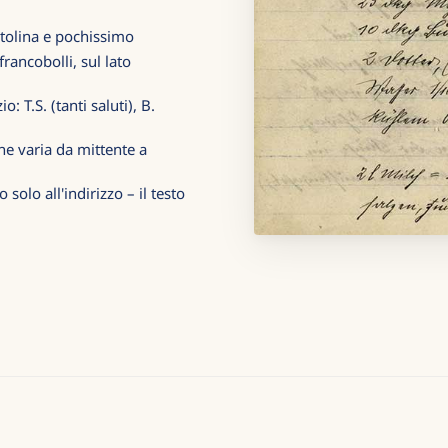
artolina e pochissimo
francobolli, sul lato
 T.S. (tanti saluti), B.
che varia da mittente a
 solo all'indirizzo – il testo