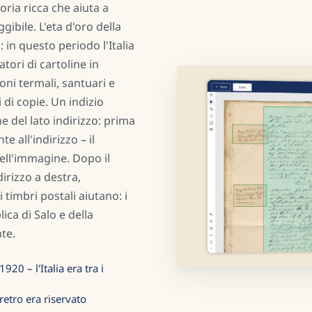
oria ricca che aiuta a
bile. L'eta d'oro della
: in questo periodo l'Italia
ori di cartoline in
ioni termali, santuari e
 di copie. Un indizio
e del lato indirizzo: prima
e all'indirizzo – il
ell'immagine. Dopo il
dirizzo a destra,
 timbri postali aiutano: i
ica di Salo e della
te.
920 – l'Italia era tra i
retro era riservato