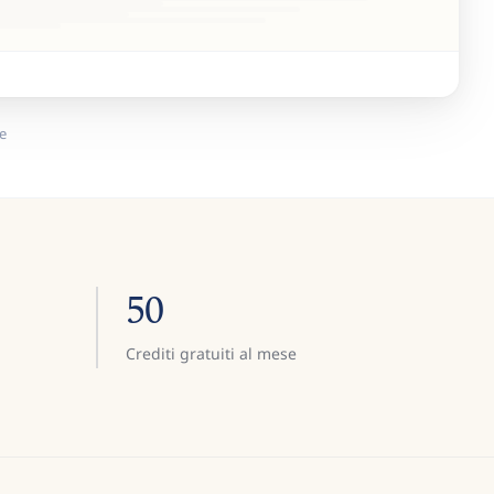
e
50
Crediti gratuiti al mese