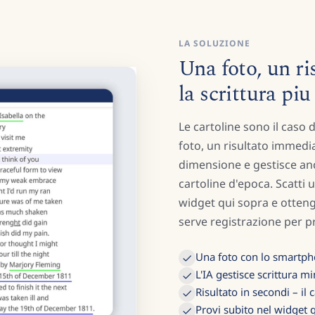
LA SOLUZIONE
Una foto, un ri
la scrittura pi
Le cartoline sono il caso
foto, un risultato immedia
dimensione e gestisce anch
cartoline d'epoca. Scatti 
widget qui sopra e ottenga
serve registrazione per p
Una foto con lo smartph
L'IA gestisce scrittura 
Risultato in secondi – il
Provi subito nel widget 