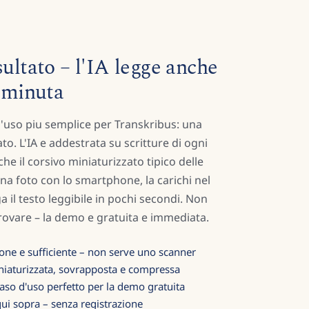
sultato – l'IA legge anche
u minuta
 d'uso piu semplice per Transkribus: una
to. L'IA e addestrata su scritture di ogni
e il corsivo miniaturizzato tipico delle
una foto con lo smartphone, la carichi nel
 il testo leggibile in pochi secondi. Non
rovare – la demo e gratuita e immediata.
one e sufficiente – non serve uno scanner
miniaturizzata, sovrapposta e compressa
 caso d'uso perfetto per la demo gratuita
qui sopra – senza registrazione