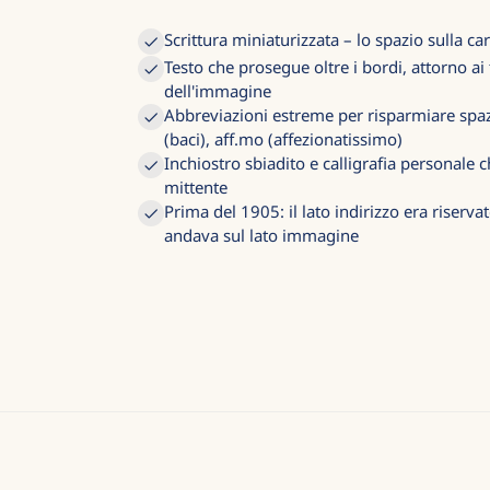
Scrittura miniaturizzata – lo spazio sulla c
Testo che prosegue oltre i bordi, attorno ai 
dell'immagine
Abbreviazioni estreme per risparmiare spazio:
(baci), aff.mo (affezionatissimo)
Inchiostro sbiadito e calligrafia personale 
mittente
Prima del 1905: il lato indirizzo era riservato
andava sul lato immagine