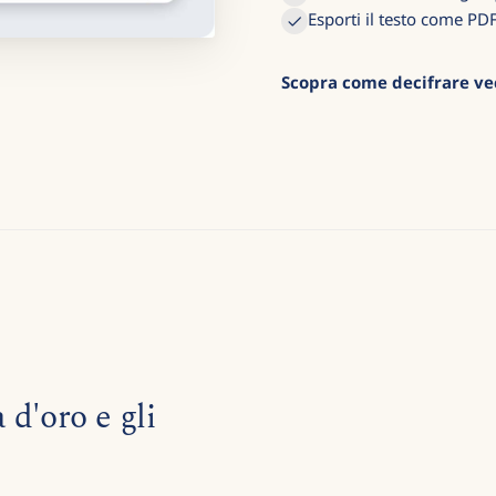
Esporti il testo come PD
Scopra come decifrare ve
a d'oro e gli