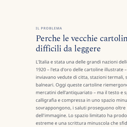
IL PROBLEMA
Perche le vecchie cartoli
difficili da leggere
L'Italia e stata una delle grandi nazioni delle
1920 – l'eta d'oro delle cartoline illustrate – 
inviavano vedute di citta, stazioni termali, 
balneari. Oggi queste cartoline riemergono
mercatini dell'antiquariato – ma il testo e s
calligrafia e compressa in uno spazio minus
sovrappongono, i saluti proseguono oltre i
dell'immagine. Lo spazio limitato ha prodo
estreme e una scrittura minuscola che sfida