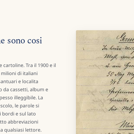
ne sono cosi
 cartoline. Tra il 1900 e il
milioni di italiani
santuari e localita
 da cassetti, album e
pesso illeggibile. La
colo, le parole si
 bordi e sul lato
tto abbreviazioni
 qualsiasi lettore.