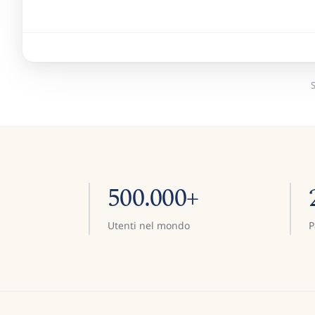
S
500.000+
Utenti nel mondo
P