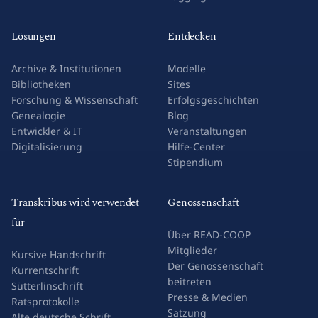
Lösungen
Entdecken
Archive & Institutionen
Modelle
Bibliotheken
Sites
Forschung & Wissenschaft
Erfolgsgeschichten
Genealogie
Blog
Entwickler & IT
Veranstaltungen
Digitalisierung
Hilfe-Center
Stipendium
Transkribus wird verwendet
Genossenschaft
für
Über READ-COOP
Mitglieder
Kursive Handschrift
Der Genossenschaft
Kurrentschrift
beitreten
Sütterlinschrift
Presse & Medien
Ratsprotokolle
Satzung
Alte deutsche Schrift