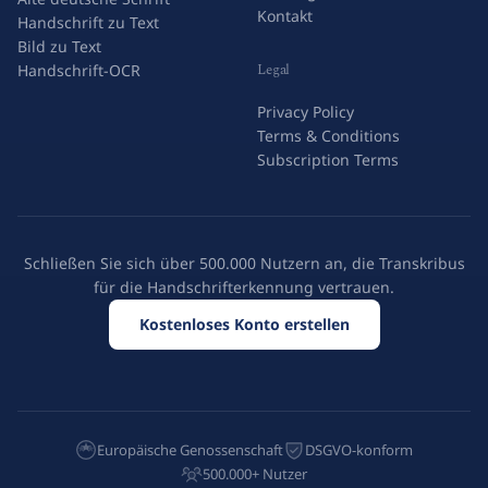
Kontakt
Handschrift zu Text
Bild zu Text
Legal
Handschrift-OCR
Privacy Policy
Terms & Conditions
Subscription Terms
Schließen Sie sich über 500.000 Nutzern an, die Transkribus
für die Handschrifterkennung vertrauen.
Kostenloses Konto erstellen
Europäische Genossenschaft
DSGVO-konform
500.000+ Nutzer