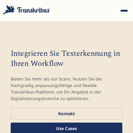
Integrieren Sie Texterkennung in
Ihren Workflow
ESC
Bieten Sie mehr als nur Scans. Nutzen Sie die
hochgradig anpassungsfähige und flexible
Tippen Sie, um in Modellen, Sites und Blog-Beiträgen zu
Transkribus-Plattform, um Ihr Angebot in der
suchen...
Digitalisierungsbranche zu optimieren.
Kontakt
Use Cases