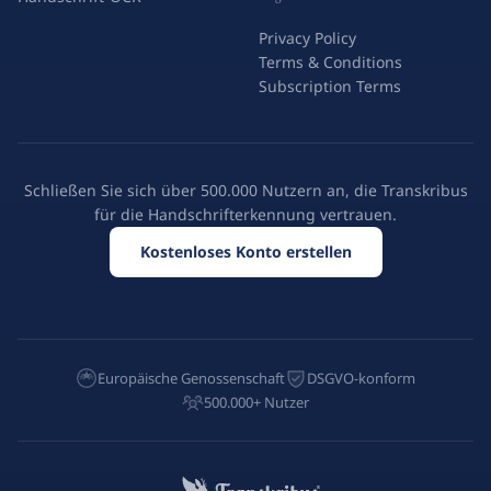
Privacy Policy
Terms & Conditions
Subscription Terms
Schließen Sie sich über 500.000 Nutzern an, die Transkribus
für die Handschrifterkennung vertrauen.
Kostenloses Konto erstellen
Europäische Genossenschaft
DSGVO-konform
500.000+ Nutzer