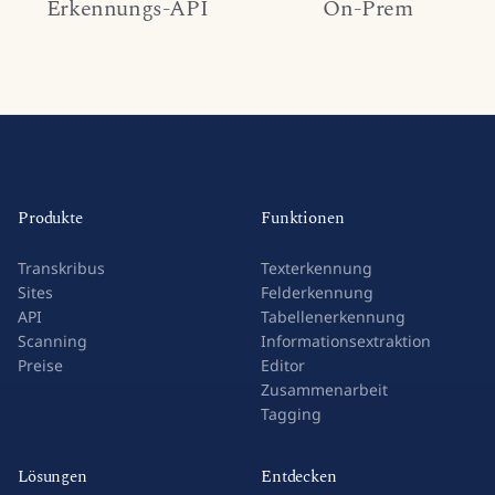
Erkennungs-API
On-Prem
Produkte
Funktionen
Transkribus
Texterkennung
Sites
Felderkennung
API
Tabellenerkennung
Scanning
Informationsextraktion
Preise
Editor
Zusammenarbeit
Tagging
Lösungen
Entdecken