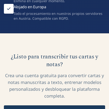
Tus documentos y transcripciones te pertenecen.
Elimina en cualquier momento.
Alojado en Europa
Todo el procesamiento en nuestros propios servidores
en Austria. Compatible con RGPD.
¿Listo para transcribir tus cartas y
notas?
Crea una cuenta gratuita para convertir cartas y
notas manuscritas a texto, entrenar modelos
personalizados y desbloquear la plataforma
completa.