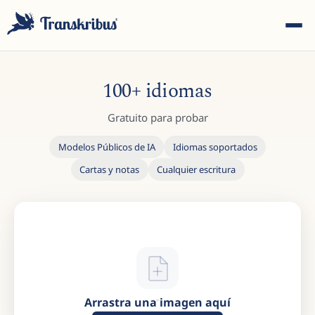
100+ idiomas
Gratuito para probar
Modelos Públicos de IA
Idiomas soportados
ESC
Cartas y notas
Cualquier escritura
Empiece a escribir para buscar entre modelos, sites y
artículos del blog...
Arrastra una imagen aquí