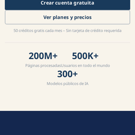
Crear cuenta gratuita
Ver planes y precios
50 créditos gratis cada mes – Sin tarjeta de crédito requerida
200M+
500K+
Páginas procesadas
Usuarios en todo el mundo
300+
Modelos públicos de IA