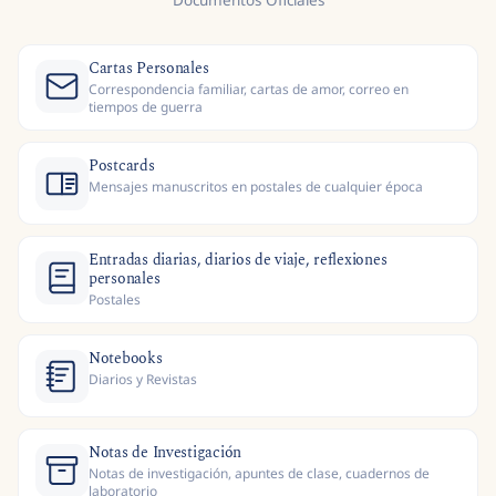
Documentos Oficiales
Cartas Personales
Correspondencia familiar, cartas de amor, correo en
tiempos de guerra
Postcards
Mensajes manuscritos en postales de cualquier época
Entradas diarias, diarios de viaje, reflexiones
personales
Postales
Notebooks
Diarios y Revistas
Notas de Investigación
Notas de investigación, apuntes de clase, cuadernos de
laboratorio