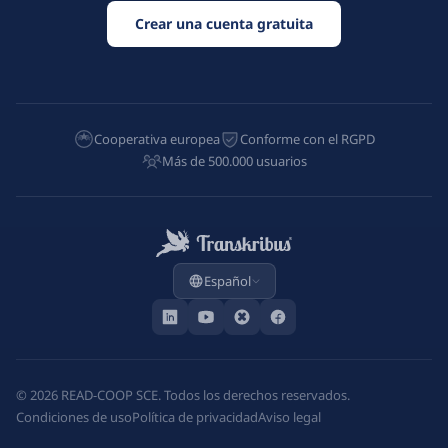
Únase a más de 500.000 usuarios que confían en Transkribus
para el reconocimiento de escritura manuscrita.
Crear una cuenta gratuita
Cooperativa europea
Conforme con el RGPD
Más de 500.000 usuarios
Español
©
2026
READ-COOP SCE. Todos los derechos reservados.