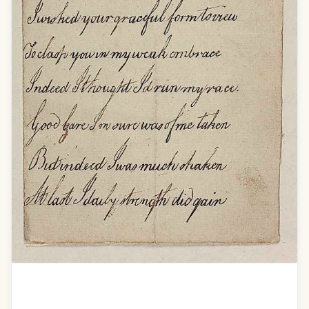
Addres to dear Isabella on the Authors
recovery