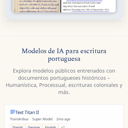
Modelos de IA para escritura
portuguesa
Explora modelos públicos entrenados con
documentos portugueses históricos –
Humanística, Processual, escrituras coloniales y
más.
Text Titan II
Transkribus
·
Super Model
·
2mo ago
Danish
German
English
+
7