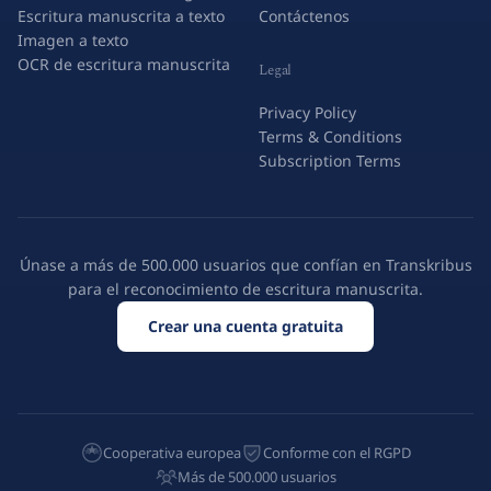
Escritura manuscrita a texto
Contáctenos
Imagen a texto
OCR de escritura manuscrita
Legal
Privacy Policy
Terms & Conditions
Subscription Terms
Únase a más de 500.000 usuarios que confían en Transkribus
para el reconocimiento de escritura manuscrita.
Crear una cuenta gratuita
Cooperativa europea
Conforme con el RGPD
Más de 500.000 usuarios