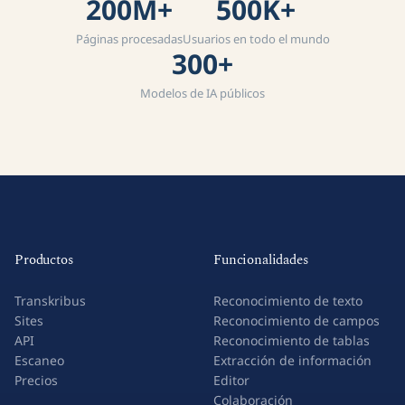
200M+
500K+
Páginas procesadas
Usuarios en todo el mundo
300+
Modelos de IA públicos
Productos
Funcionalidades
Transkribus
Reconocimiento de texto
Sites
Reconocimiento de campos
API
Reconocimiento de tablas
Escaneo
Extracción de información
Precios
Editor
Colaboración