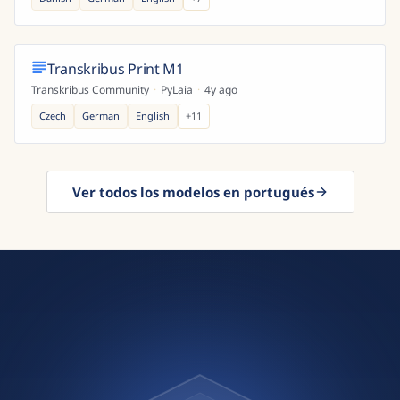
Transkribus Print M1
Transkribus Community
·
PyLaia
·
4y ago
Czech
German
English
+
11
Ver todos los modelos en portugués