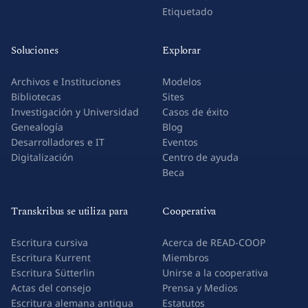
Etiquetado
Soluciones
Explorar
Archivos e Instituciones
Modelos
Bibliotecas
Sites
Investigación y Universidad
Casos de éxito
Genealogía
Blog
Desarrolladores e IT
Eventos
Digitalización
Centro de ayuda
Beca
Transkribus se utiliza para
Cooperativa
Escritura cursiva
Acerca de READ-COOP
Escritura Kurrent
Miembros
Escritura Sütterlin
Unirse a la cooperativa
Actas del consejo
Prensa y Medios
Escritura alemana antigua
Estatutos