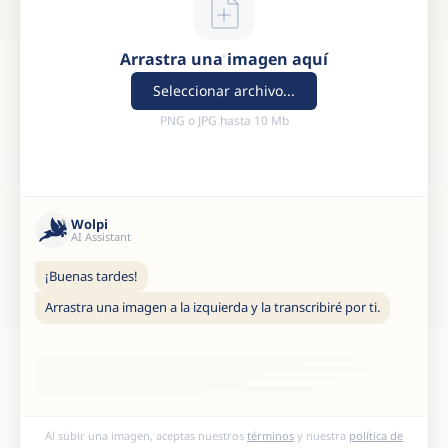
Arrastra una imagen aquí
Seleccionar archivo...
PNG o JPG hasta 10 Mb
Wolpi
AI Assistant
¡Buenas tardes!
Arrastra una imagen a la izquierda y la transcribiré por ti.
Al subir una imagen, aceptas nuestros
términos
y nuestra
política de