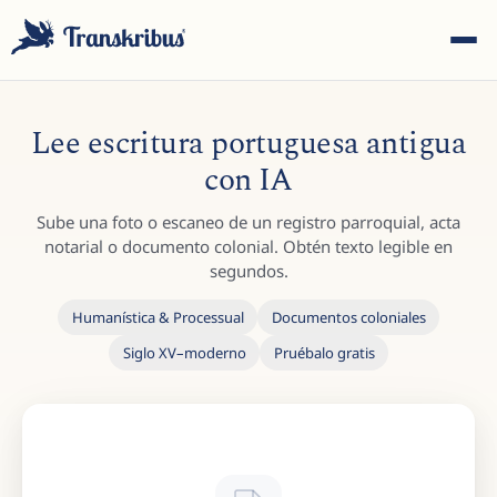
Lee escritura portuguesa antigua
con IA
Sube una foto o escaneo de un registro parroquial, acta
ESC
notarial o documento colonial. Obtén texto legible en
segundos.
Humanística & Processual
Documentos coloniales
Empiece a escribir para buscar entre modelos, sites y
Siglo XV–moderno
Pruébalo gratis
artículos del blog...