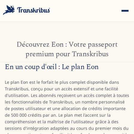
Découvrez Eon : Votre passeport
premium pour Transkribus
En un coup d'œil : Le plan Eon
ESC
Le plan Eon est le forfait le plus complet disponible dans
Transkribus, conçu pour un accès extensif et une facilité
Commencez à taper pour rechercher parmi les modèles,
d'utilisation. Les abonnés reçoivent un accès complet à toutes
sites et articles de blog...
les fonctionnalités de Transkribus, un nombre personnalisé
de postes utilisateur et une allocation de crédits importante
de 500 000 crédits par an. Le plan met l'accent sur la
compréhension et la maîtrise de l'utilisateur grâce à des
sessions d'intégration adaptées au cours du premier mois du