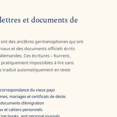
s lettres et documents de
s ont des ancêtres germanophones qui ont
urnaux et des documents officiels écrits
 allemandes. Ces écritures – Kurrent,
t pratiquement impossibles à lire sans
es traduit automatiquement en texte
t correspondance du vieux pays
êmes, mariages et certificats de décès
t documents d'émigration
ux et cahiers personnels
ecipe books, and personal journals