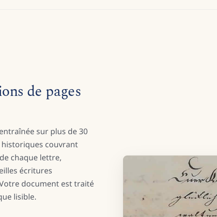
ions de pages
e entraînée sur plus de 30
historiques couvrant
x de chaque lettre,
illes écritures
 Votre document est traité
ue lisible.