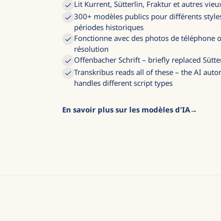
Lit Kurrent, Sütterlin, Fraktur et autres vie
300+ modèles publics pour différents styles
périodes historiques
Fonctionne avec des photos de téléphone o
résolution
Offenbacher Schrift – briefly replaced Sütt
Transkribus reads all of these – the AI auto
handles different script types
En savoir plus sur les modèles d'IA