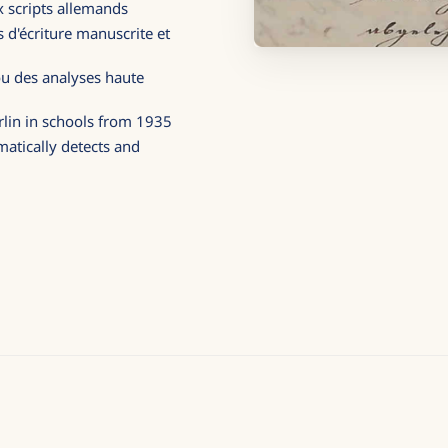
ux scripts allemands
 d'écriture manuscrite et
u des analyses haute
erlin in schools from 1935
matically detects and