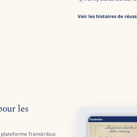
Voir les histoires de réus
our les
 plateforme Transkribus