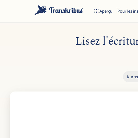
Aperçu
Pour les in
Lisez l'écrit
Kurren
Commencez à taper pour rechercher parmi les modèles, sites et 