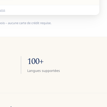
alité
.
is – aucune carte de crédit requise.
100+
Langues supportées