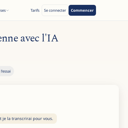
ises
Tarifs
Se connecter
Commencer
enne avec l'IA
l'essai
je la transcrirai pour vous.