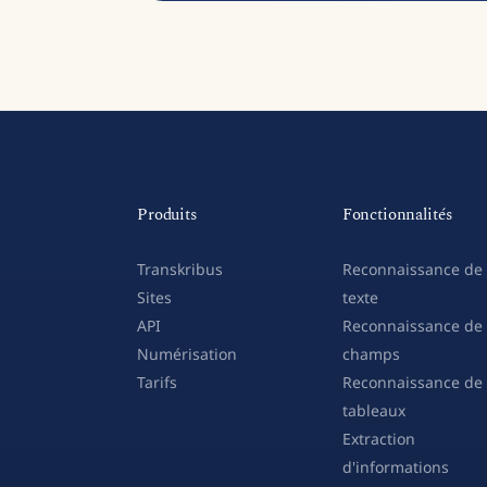
Produits
Fonctionnalités
Transkribus
Reconnaissance de
Sites
texte
API
Reconnaissance de
Numérisation
champs
Tarifs
Reconnaissance de
tableaux
Extraction
d'informations