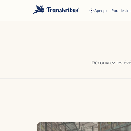
Aperçu
Pour les in
Découvrez les évé
Commencez à taper pour rechercher parmi les modèles, sites et 