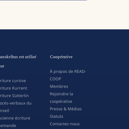
anskribus est utilisé
Coopérative
ur
À propos de READ-
COOP
riture cursive
Membres
riture Kurrent
Rejoindre la
riture Sütterlin
coopérative
ocès-verbaux du
Presse & Médias
nseil
Statuts
cienne écriture
Contactez-nous
llemande