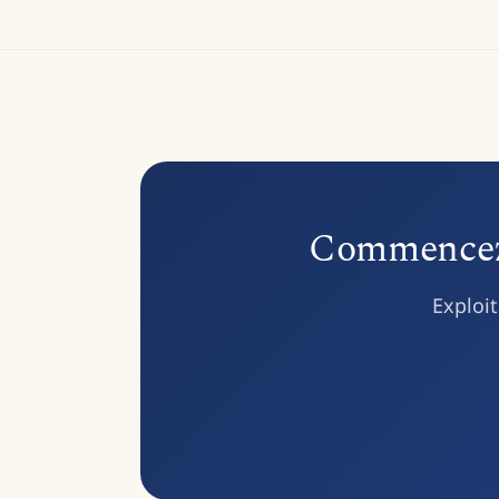
Commencez à
Exploit