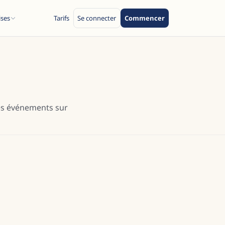
ises
Tarifs
Se connecter
Commencer
res événements sur