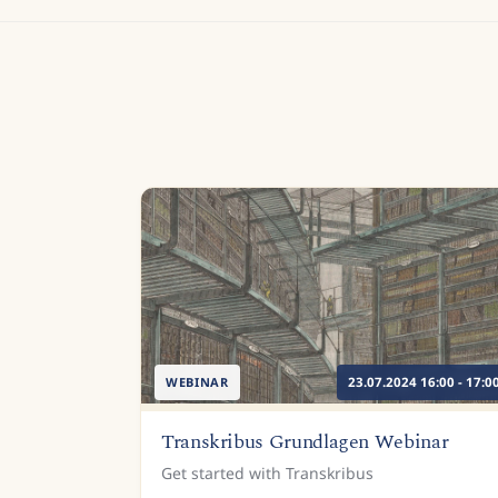
WEBINAR
23.07.2024 16:00 - 17:0
Transkribus Grundlagen Webinar
Get started with Transkribus