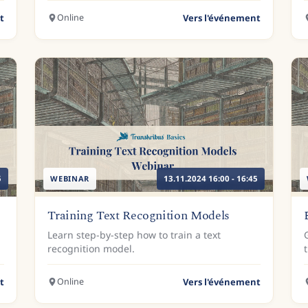
t
Online
Vers l'événement
5
WEBINAR
13.11.2024 16:00 - 16:45
Training Text Recognition Models
Learn step-by-step how to train a text
recognition model.
t
Online
Vers l'événement