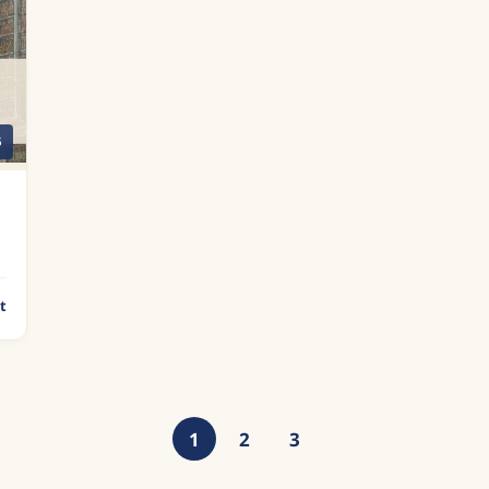
5
t
1
2
3