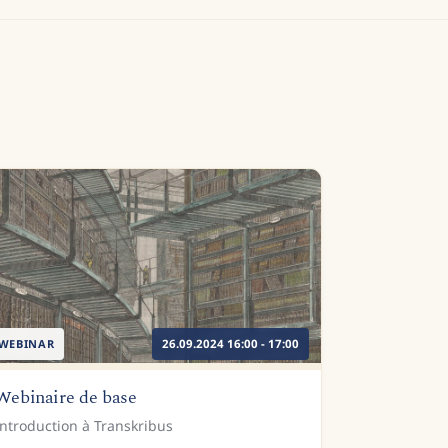
WEBINAR
26.09.2024 16:00 - 17:00
Webinaire de base
Introduction à Transkribus