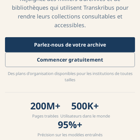
bibliothèques qui utilisent Transkribus pour
rendre leurs collections consultables et
accessibles.
Parlez-nous de votre archive
Commencer gratuitement
Des plans d'organisation disponibles pour les institutions de toutes
tailles
200M+
500K+
Pages traitées
Utilisateurs dans le monde
95%+
Précision sur les modèles entraînés