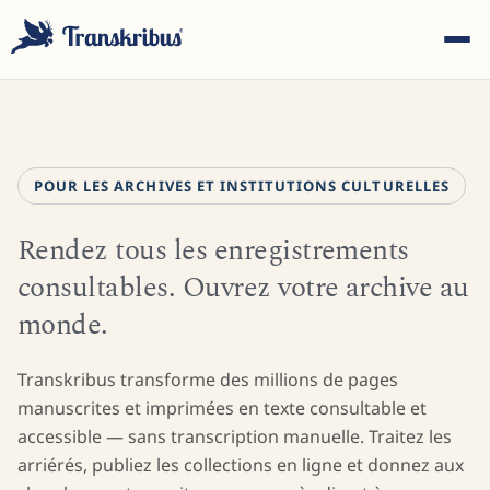
POUR LES ARCHIVES ET INSTITUTIONS CULTURELLES
Rendez tous les enregistrements
ESC
consultables. Ouvrez votre archive au
monde.
Commencez à taper pour rechercher parmi les modèles,
sites et articles de blog...
Transkribus transforme des millions de pages
manuscrites et imprimées en texte consultable et
accessible — sans transcription manuelle. Traitez les
arriérés, publiez les collections en ligne et donnez aux