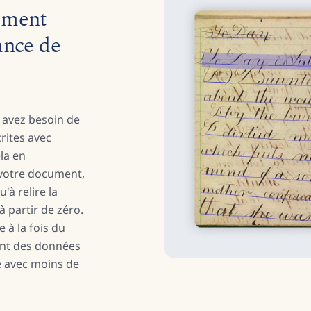
ement
ance de
 avez besoin de
rites avec
ela en
votre document,
'à relire la
à partir de zéro.
 à la fois du
ant des données
é avec moins de