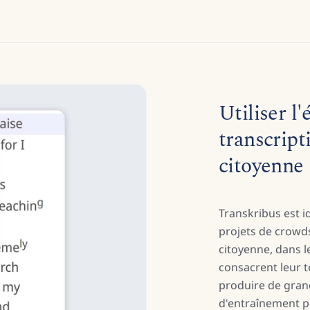
Utiliser l'
transcript
citoyenne
Transkribus est id
projets de crowd
citoyenne, dans l
consacrent leur t
produire de gran
d'entraînement p