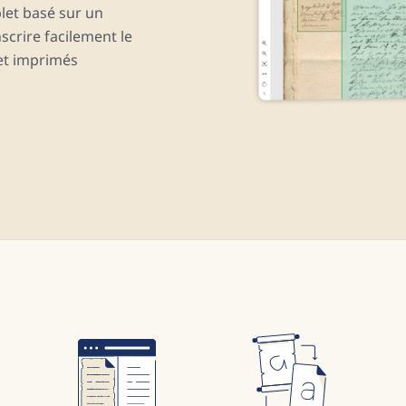
plet basé sur un
crire facilement le
et imprimés