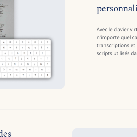
personnal
Avec le clavier vi
n'importe quel c
transcriptions et
scripts utilisés d
des