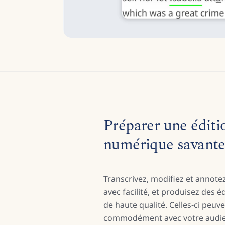
Préparer une éditi
numérique savant
Transcrivez, modifiez et annot
avec facilité, et produisez des é
de haute qualité. Celles-ci peuv
commodément avec votre audie