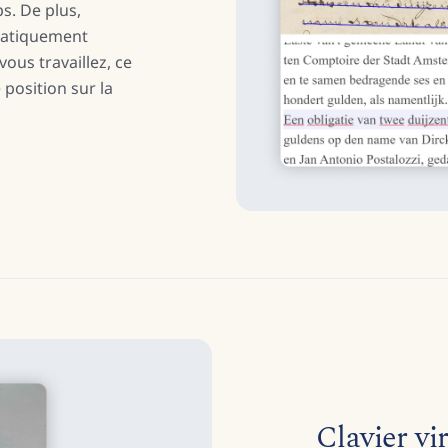
s. De plus,
matiquement
vous travaillez, ce
 position sur la
Clavier vi