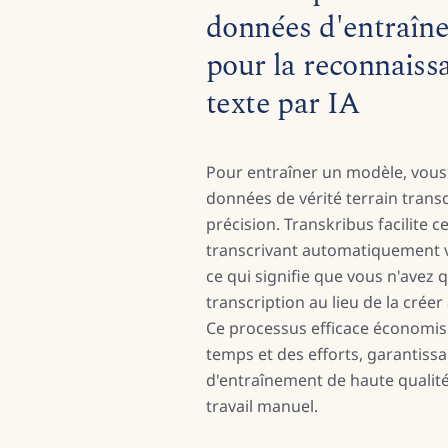
données d'entraîn
pour la reconnaiss
texte par IA
Pour entraîner un modèle, vous
données de vérité terrain transc
précision. Transkribus facilite c
transcrivant automatiquement 
ce qui signifie que vous n'avez qu
transcription au lieu de la créer 
Ce processus efficace économise
temps et des efforts, garantiss
d'entraînement de haute qualit
travail manuel.