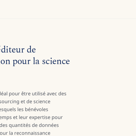
éditeur de
ion pour la science
éal pour être utilisé avec des
sourcing et de science
esquels les bénévoles
emps et leur expertise pour
des quantités de données
our la reconnaissance