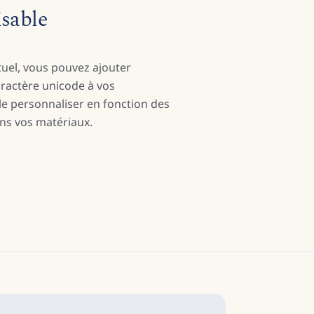
isable
rtuel, vous pouvez ajouter
aractère unicode à vos
 le personnaliser en fonction des
ans vos matériaux.