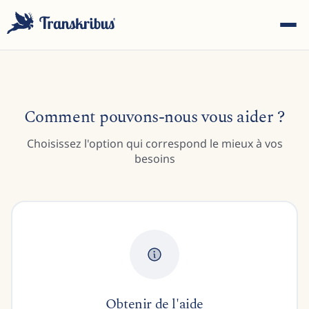
Comment pouvons-nous vous aider ?
Choisissez l'option qui correspond le mieux à vos
ESC
besoins
Commencez à taper pour rechercher parmi les modèles,
sites et articles de blog...
Obtenir de l'aide