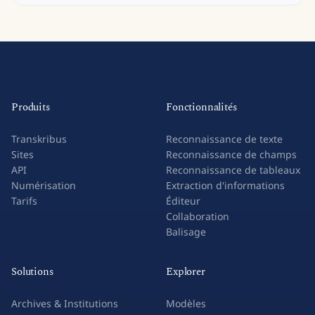
Produits
Fonctionnalités
Transkribus
Reconnaissance de texte
Sites
Reconnaissance de champs
API
Reconnaissance de tableaux
Numérisation
Extraction d'informations
Tarifs
Éditeur
Collaboration
Balisage
Solutions
Explorer
Archives & Institutions
Modèles