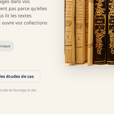
ages dans vos
ent pas parce qu'elles
s lit les textes
 ouvre vos collections
urnaux
 les études de cas
ationale de Norvège et des