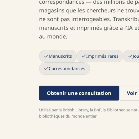
correspondances — des millions de p
magasins que les chercheurs ne trouv
ne sont pas interrogeables. Transkribu
manuscrits et imprimés grâce à l'IA et
au monde.
Manuscrits
Imprimés rares
Jo
Correspondances
Obtenir une consultation
Voir
Utilisé par la British Library, la BnF, la Bibliothèque n
bibliothèques du monde entier