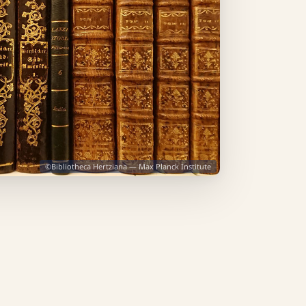
©Bibliotheca Hertziana — Max Planck Institute