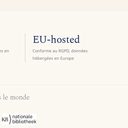
EU-hosted
es en
Conforme au RGPD, données
hébergées en Europe
s le monde