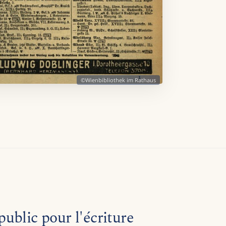
©Wienbibliothek im Rathaus
ublic pour l'écriture