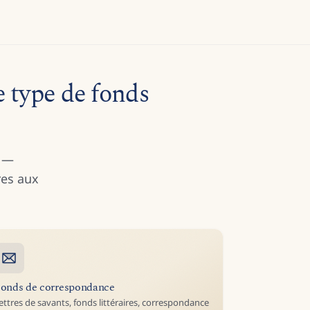
 type de fonds
e —
res aux
onds de correspondance
ettres de savants, fonds littéraires, correspondance