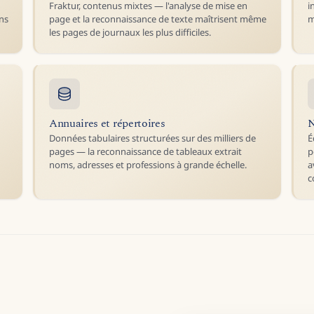
Fraktur, contenus mixtes — l'analyse de mise en
i
ons
page et la reconnaissance de texte maîtrisent même
m
les pages de journaux les plus difficiles.
Annuaires et répertoires
N
Données tabulaires structurées sur des milliers de
É
pages — la reconnaissance de tableaux extrait
p
noms, adresses et professions à grande échelle.
a
c