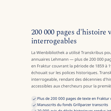
200 000 pages d'histoire
interrogeables
La Wienbibliothek a utilisé Transkribus po
annuaires Lehmann — plus de 200 000 pa
en Fraktur couvrant la période de 1859 à 
échouait sur les polices historiques. Trans
interrogeable, rendant des décennies d'his
accessibles aux chercheurs pour la premièr
Plus de 200 000 pages de texte en Fraktur
Manuscrits du fonds Grillparzer transcrits
20 000 avis de décès historiques rendus in