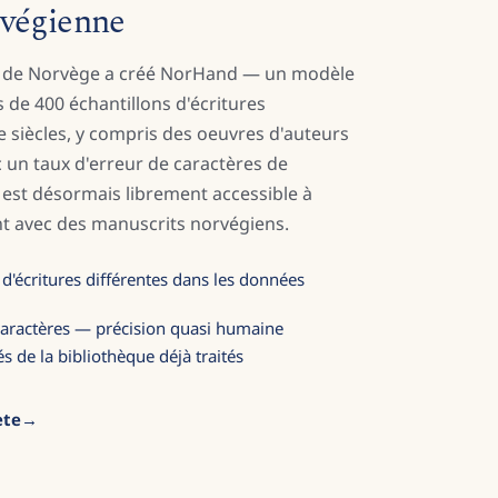
rvégienne
le de Norvège a créé NorHand — un modèle
s de 400 échantillons d'écritures
Xe siècles, y compris des oeuvres d'auteurs
 un taux d'erreur de caractères de
 est désormais librement accessible à
ant avec des manuscrits norvégiens.
 d'écritures différentes dans les données
caractères — précision quasi humaine
 de la bibliothèque déjà traités
ète