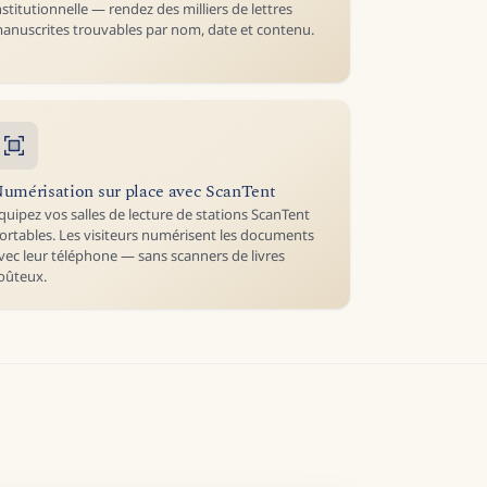
nstitutionnelle — rendez des milliers de lettres
anuscrites trouvables par nom, date et contenu.
umérisation sur place avec ScanTent
quipez vos salles de lecture de stations ScanTent
ortables. Les visiteurs numérisent les documents
vec leur téléphone — sans scanners de livres
oûteux.