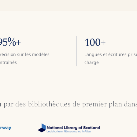
95%+
100+
récision sur les modèles
Langues et écritures pris
ntraînés
charge
 par des bibliothèques de premier plan dan