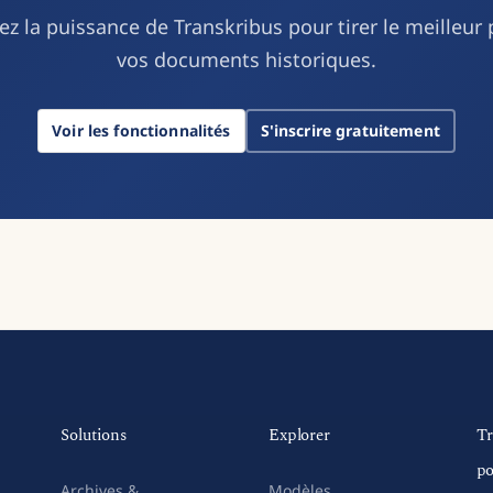
ez la puissance de Transkribus pour tirer le meilleur 
vos documents historiques.
Voir les fonctionnalités
S'inscrire gratuitement
Solutions
Explorer
Tr
po
Archives &
Modèles