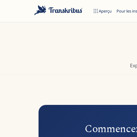
Aperçu
Pour les in
Exp
Commencez à taper pour rechercher parmi les modèles, sites et 
Commencez à