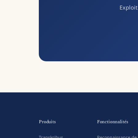
Exploit
Produits
Fonctionnalités
Transkribus
Reconnaissance de