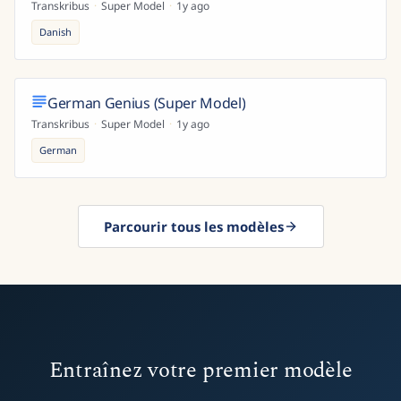
Dansk Dokumentalist (Super Model)
Transkribus
·
Super Model
·
1y ago
Danish
German Genius (Super Model)
Transkribus
·
Super Model
·
1y ago
German
Parcourir tous les modèles
Entraînez votre premier modèle