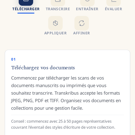
TÉLÉCHARGER
TRANSCRIRE
ENTRAÎNER
ÉVALUER
APPLIQUER
AFFINER
02
Créer la Ground Truth
Transcrivez vos documents avec précision pour créer
la Ground Truth — les données d'entraînement à
partir desquelles votre modèle apprend. Accélérez le
processus en utilisant d'abord un modèle public et en
ne corrigeant que les erreurs.
Utilisez Text Titan ou un modèle public similaire pour un
premier passage, puis corrigez. C'est 3 à 5 fois plus rapide que
de transcrire à partir de zéro.