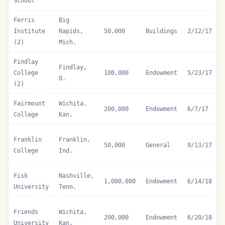
School
Ferris
Big
Institute
Rapids,
50,000
Buildings
2/12/17
(2)
Mich.
Findlay
Findlay,
College
100,000
Endowment
5/23/17
O.
(2)
Fairmount
Wichita,
200,000
Endowment
6/7/17
College
Kan.
Franklin
Franklin,
50,000
General
9/13/17
College
Ind.
Fisk
Nashville,
1,000,000
Endowment
6/14/18
University
Tenn.
Friends
Wichita,