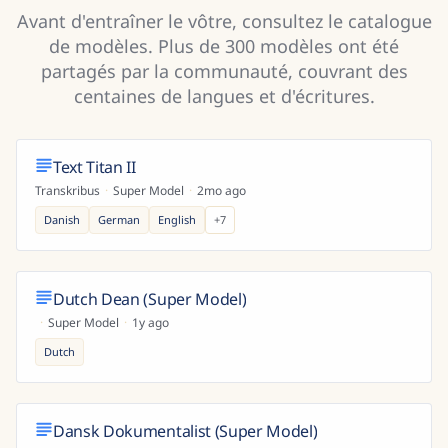
Avant d'entraîner le vôtre, consultez le catalogue
de modèles. Plus de 300 modèles ont été
partagés par la communauté, couvrant des
centaines de langues et d'écritures.
Text Titan II
Transkribus
·
Super Model
·
2mo ago
Danish
German
English
+
7
Dutch Dean (Super Model)
·
Super Model
·
1y ago
Dutch