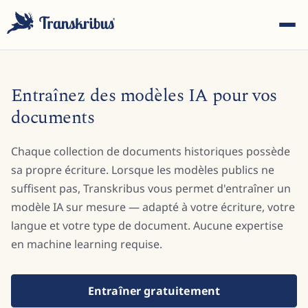
Entraînez des modèles IA pour vos
documents
Chaque collection de documents historiques possède
ESC
sa propre écriture. Lorsque les modèles publics ne
suffisent pas, Transkribus vous permet d'entraîner un
modèle IA sur mesure — adapté à votre écriture, votre
Commencez à taper pour rechercher parmi les modèles,
sites et articles de blog...
langue et votre type de document. Aucune expertise
en machine learning requise.
Entraîner gratuitement