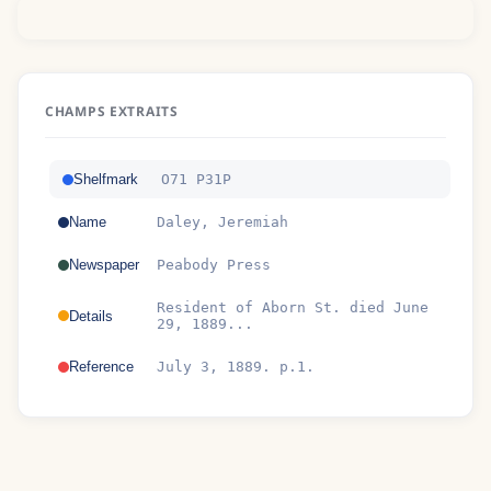
CHAMPS EXTRAITS
Shelfmark
O71 P31P
Name
Daley, Jeremiah
Newspaper
Peabody Press
Resident of Aborn St. died June
Details
29, 1889...
Reference
July 3, 1889. p.1.