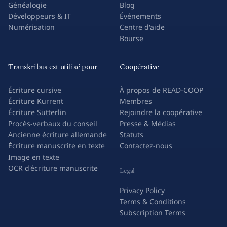
Recherche & Universités
Témoignages de réussite
Généalogie
Blog
Développeurs & IT
Événements
Numérisation
Centre d'aide
Bourse
Transkribus est utilisé pour
Coopérative
Écriture cursive
À propos de READ-COOP
Écriture Kurrent
Membres
Écriture Sütterlin
Rejoindre la coopérative
Procès-verbaux du conseil
Presse & Médias
Ancienne écriture allemande
Statuts
Écriture manuscrite en texte
Contactez-nous
Image en texte
OCR d'écriture manuscrite
Legal
Privacy Policy
Terms & Conditions
Subscription Terms