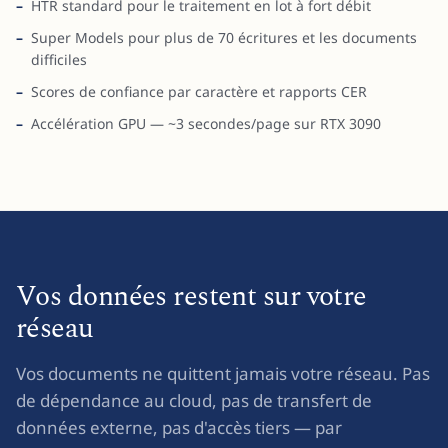
HTR standard pour le traitement en lot à fort débit
Super Models pour plus de 70 écritures et les documents
difficiles
Scores de confiance par caractère et rapports CER
Accélération GPU — ~3 secondes/page sur RTX 3090
Vos données restent sur votre
réseau
Vos documents ne quittent jamais votre réseau. Pas
de dépendance au cloud, pas de transfert de
données externe, pas d'accès tiers — par