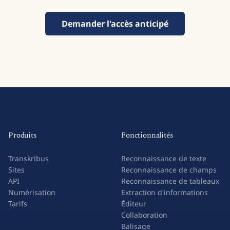
Demander l'accès anticipé
Produits
Fonctionnalités
Transkribus
Reconnaissance de texte
Sites
Reconnaissance de champs
API
Reconnaissance de tableaux
Numérisation
Extraction d'informations
Tarifs
Éditeur
Collaboration
Balisage