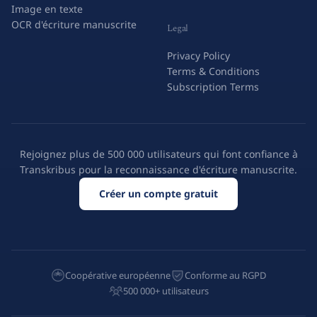
Image en texte
OCR d'écriture manuscrite
Legal
Privacy Policy
Terms & Conditions
Subscription Terms
Rejoignez plus de 500 000 utilisateurs qui font confiance à
Transkribus pour la reconnaissance d'écriture manuscrite.
Créer un compte gratuit
Coopérative européenne
Conforme au RGPD
500 000+ utilisateurs