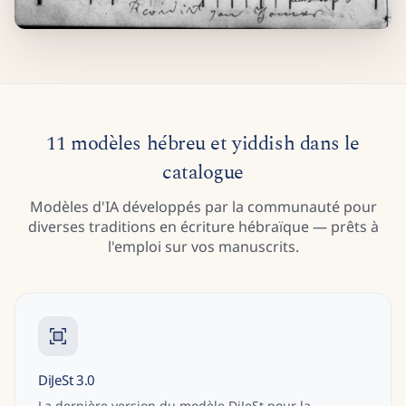
11 modèles hébreu et yiddish dans le
catalogue
Modèles d'IA développés par la communauté pour
diverses traditions en écriture hébraïque — prêts à
l'emploi sur vos manuscrits.
DiJeSt 3.0
La dernière version du modèle DiJeSt pour la