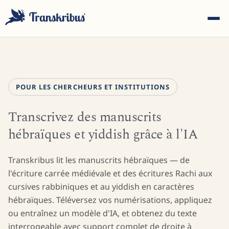
POUR LES CHERCHEURS ET INSTITUTIONS
Transcrivez des manuscrits
ESC
hébraïques et yiddish grâce à l'IA
Commencez à taper pour rechercher parmi les modèles,
Transkribus lit les manuscrits hébraïques — de
sites et articles de blog...
l'écriture carrée médiévale et des écritures Rachi aux
cursives rabbiniques et au yiddish en caractères
hébraïques. Téléversez vos numérisations, appliquez
ou entraînez un modèle d'IA, et obtenez du texte
interrogeable avec support complet de droite à