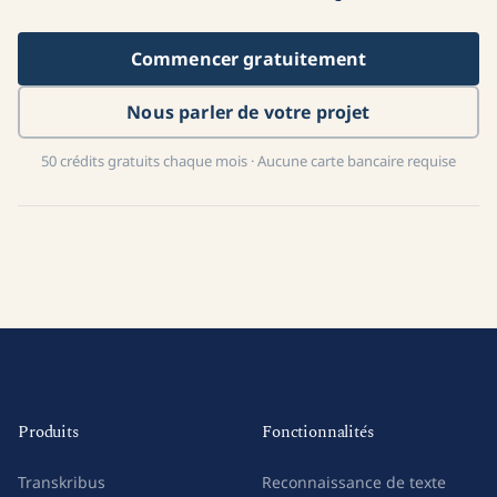
Commencer gratuitement
Nous parler de votre projet
50 crédits gratuits chaque mois · Aucune carte bancaire requise
Produits
Fonctionnalités
Transkribus
Reconnaissance de texte