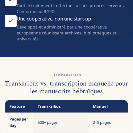
Tout le traitement s'effectue sur nos propres serveurs.
Conforme au RGPD.
Une coopérative, non une start-up
Développé et administré par une coopérative
européenne réunissant archives, bibliothèques et
universités.
COMPARAISON
Transkribus vs. transcription manuelle pour
les manuscrits hébraïques
Feature
Transkribus
Manuel
Pages per
500+ pages
2–5 pages
day