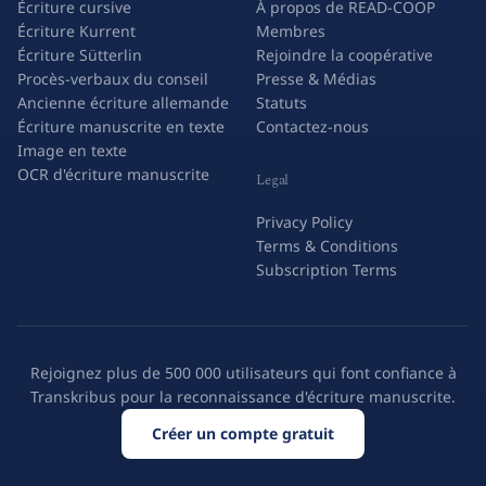
Écriture cursive
À propos de READ-COOP
Écriture Kurrent
Membres
Écriture Sütterlin
Rejoindre la coopérative
Procès-verbaux du conseil
Presse & Médias
Ancienne écriture allemande
Statuts
Écriture manuscrite en texte
Contactez-nous
Image en texte
OCR d'écriture manuscrite
Legal
Privacy Policy
Terms & Conditions
Subscription Terms
Rejoignez plus de 500 000 utilisateurs qui font confiance à
Transkribus pour la reconnaissance d'écriture manuscrite.
Créer un compte gratuit