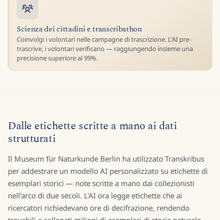
Scienza dei cittadini e transcribathon
Coinvolgi i volontari nelle campagne di trascrizione. L'AI pre-
trascrive, i volontari verificano — raggiungendo insieme una
precisione superiore al 99%.
Dalle etichette scritte a mano ai dati
strutturati
Il Museum für Naturkunde Berlin ha utilizzato Transkribus
per addestrare un modello AI personalizzato su etichette di
esemplari storici — note scritte a mano dai collezionisti
nell'arco di due secoli. L'AI ora legge etichette che ai
ricercatori richiedevano ore di decifrazione, rendendo