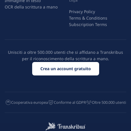
Legal
Immagine in testo
OCR della scrittura a mano
Privacy Policy
Terms & Conditions
Subscription Terms
Unisciti a oltre 500.000 utenti che si affidano a Transkribus
per il riconoscimento della scrittura a mano.
Crea un account gratuito
Cooperativa europea
Conforme al GDPR
Oltre 500.000 utenti