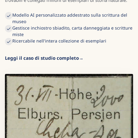
trovabili e collegati milioni di esemplari di storia naturale.
Modello AI personalizzato addestrato sulla scrittura del
museo
Gestisce inchiostro sbiadito, carta danneggiata e scritture
miste
Ricercabile nell'intera collezione di esemplari
Leggi il caso di studio completo