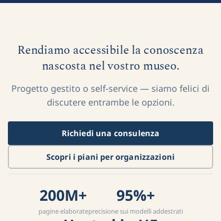
Rendiamo accessibile la conoscenza
nascosta nel vostro museo.
Progetto gestito o self-service — siamo felici di
discutere entrambe le opzioni.
Richiedi una consulenza
Scopri i piani per organizzazioni
200M+
95%+
pagine elaborate
precisione sui modelli addestrati