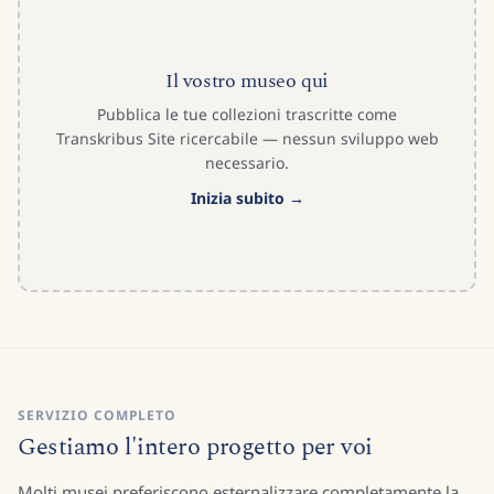
Il vostro museo qui
Pubblica le tue collezioni trascritte come
Transkribus Site ricercabile — nessun sviluppo web
necessario.
Inizia subito
SERVIZIO COMPLETO
Gestiamo l'intero progetto per voi
Molti musei preferiscono esternalizzare completamente la