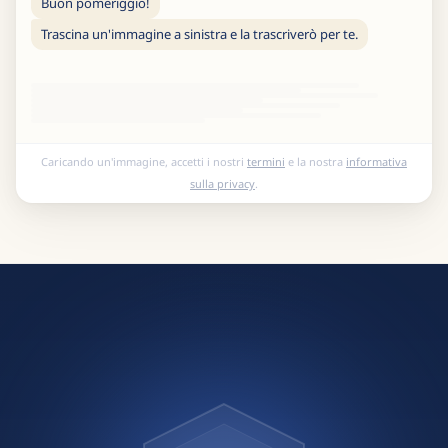
Buon pomeriggio!
Trascina un'immagine a sinistra e la trascriverò per te.
Caricando un'immagine, accetti i nostri
termini
e la nostra
informativa
sulla privacy
.