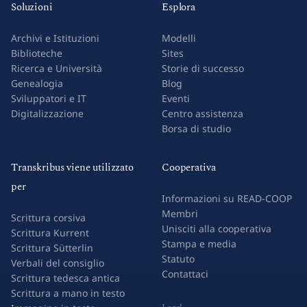
Soluzioni
Esplora
Archivi e Istituzioni
Modelli
Biblioteche
Sites
Ricerca e Università
Storie di successo
Genealogia
Blog
Sviluppatori e IT
Eventi
Digitalizzazione
Centro assistenza
Borsa di studio
Transkribus viene utilizzato
Cooperativa
per
Informazioni su READ-COOP
Membri
Scrittura corsiva
Unisciti alla cooperativa
Scrittura Kurrent
Stampa e media
Scrittura Sütterlin
Statuto
Verbali del consiglio
Contattaci
Scrittura tedesca antica
Scrittura a mano in testo