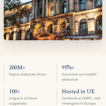
©Carola Radke/MfN Berlin
200M+
95%+
Pagine elaborate finora
Precisione sui modelli
addestrati
100+
Hosted in UE
Lingue e scritture
Conforme al GDPR, i dati
supportate
rimangono in Europa