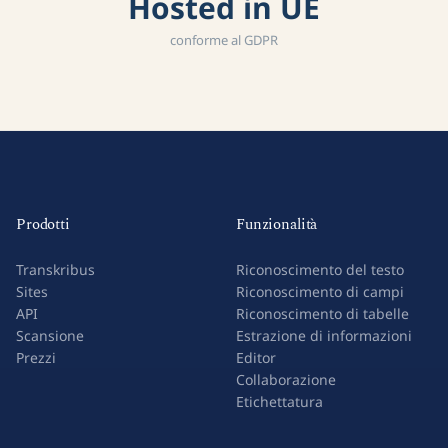
Hosted in UE
conforme al GDPR
Prodotti
Funzionalità
Transkribus
Riconoscimento del testo
Sites
Riconoscimento di campi
API
Riconoscimento di tabelle
Scansione
Estrazione di informazioni
Prezzi
Editor
Collaborazione
Etichettatura