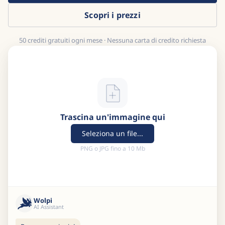
Scopri i prezzi
50 crediti gratuiti ogni mese · Nessuna carta di credito richiesta
Trascina un'immagine qui
Seleziona un file...
PNG o JPG fino a 10 Mb
Wolpi
AI Assistant