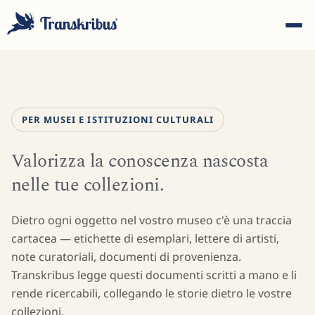
PER MUSEI E ISTITUZIONI CULTURALI
Valorizza la conoscenza nascosta
ESC
nelle tue collezioni.
Inizia a digitare per cercare tra modelli, sites e articoli del
Dietro ogni oggetto nel vostro museo c'è una traccia
blog...
cartacea — etichette di esemplari, lettere di artisti,
note curatoriali, documenti di provenienza.
Transkribus legge questi documenti scritti a mano e li
rende ricercabili, collegando le storie dietro le vostre
collezioni.