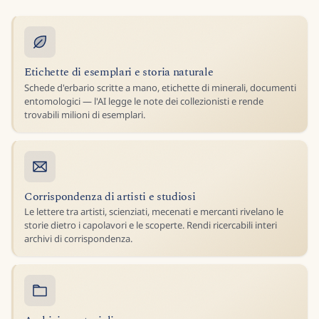
Etichette di esemplari e storia naturale
Schede d'erbario scritte a mano, etichette di minerali, documenti
entomologici — l'AI legge le note dei collezionisti e rende
trovabili milioni di esemplari.
Corrispondenza di artisti e studiosi
Le lettere tra artisti, scienziati, mecenati e mercanti rivelano le
storie dietro i capolavori e le scoperte. Rendi ricercabili interi
archivi di corrispondenza.