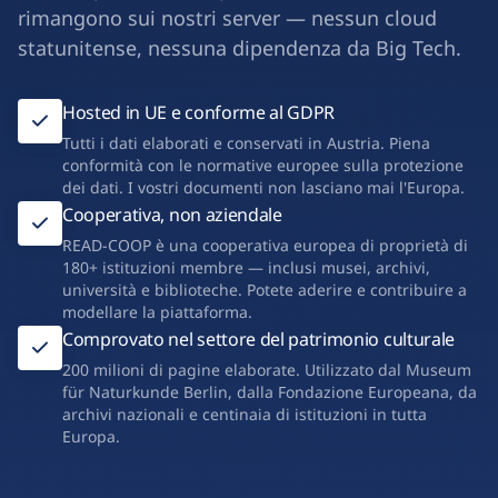
rimangono sui nostri server — nessun cloud
statunitense, nessuna dipendenza da Big Tech.
Hosted in UE e conforme al GDPR
Tutti i dati elaborati e conservati in Austria. Piena
conformità con le normative europee sulla protezione
dei dati. I vostri documenti non lasciano mai l'Europa.
Cooperativa, non aziendale
READ-COOP è una cooperativa europea di proprietà di
180+ istituzioni membre — inclusi musei, archivi,
università e biblioteche. Potete aderire e contribuire a
modellare la piattaforma.
Comprovato nel settore del patrimonio culturale
200 milioni di pagine elaborate. Utilizzato dal Museum
für Naturkunde Berlin, dalla Fondazione Europeana, da
archivi nazionali e centinaia di istituzioni in tutta
Europa.