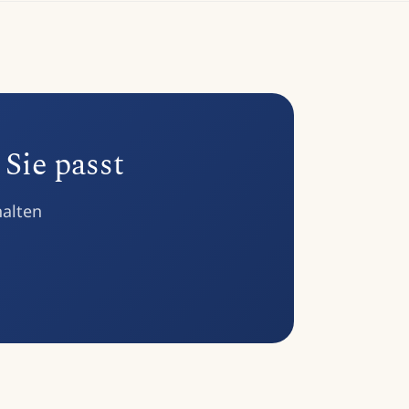
 Sie passt
halten