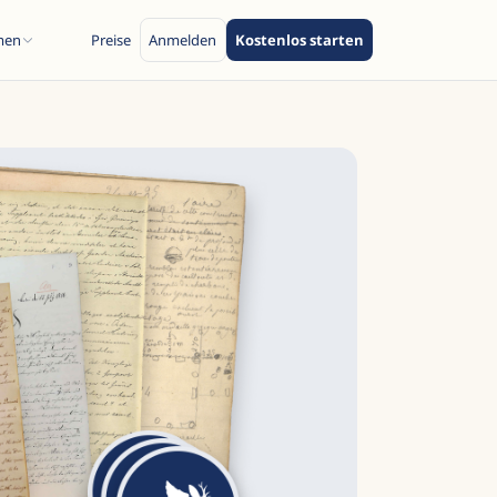
men
Preise
Anmelden
Kostenlos starten