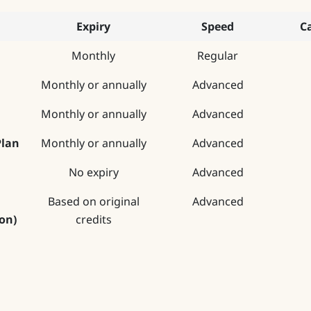
Expiry
Speed
C
Monthly
Regular
Monthly or annually
Advanced
Monthly or annually
Advanced
Plan
Monthly or annually
Advanced
No expiry
Advanced
Based on original
Advanced
ion)
credits