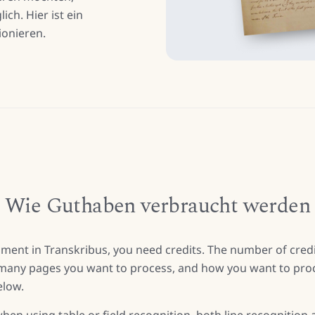
ch. Hier ist ein
ionieren.
Wie Guthaben verbraucht werden
ment in Transkribus, you need credits. The number of cred
any pages you want to process, and how you want to proc
elow.
hen using table or field recognition, both line recognition 