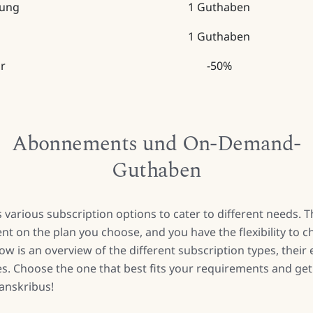
nung
1 Guthaben
1 Guthaben
or
-50%
Abonnements und On-Demand-
Guthaben
 various subscription options to cater to different needs. T
ent on the plan you choose, and you have the flexibility to 
low is an overview of the different subscription types, their 
ies. Choose the one that best fits your requirements and get
anskribus!