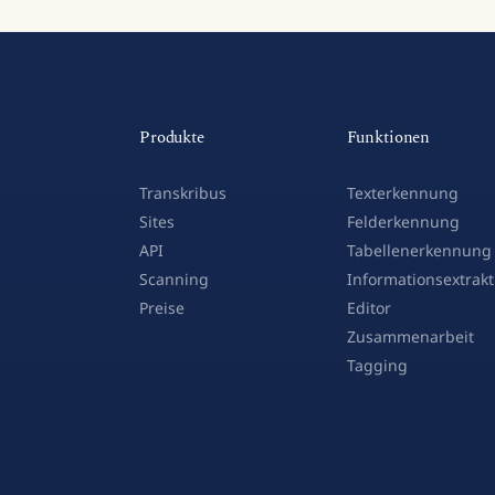
Produkte
Funktionen
Transkribus
Texterkennung
Sites
Felderkennung
API
Tabellenerkennung
Scanning
Informationsextrakt
Preise
Editor
Zusammenarbeit
Tagging