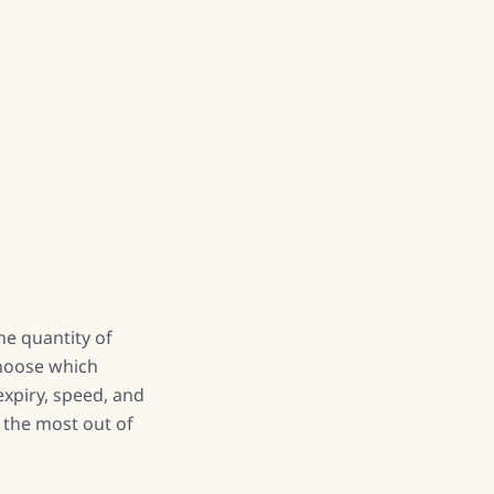
he quantity of
choose which
expiry, speed, and
 the most out of