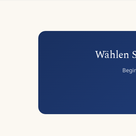
Wählen Si
Begin