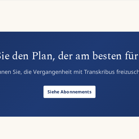
e den Plan, der am besten für
nen Sie, die Vergangenheit mit Transkribus freizusc
Siehe Abonnements