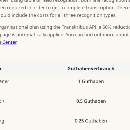
en required in order to get a complete transcription. There
uld include the costs for all three recognition types.
rganisational plan using the Transkribus API, a 50% reducti
age is automatically applied. You can find out more about
p Center
.
p
Guthabenverbrauch
ener
1 Guthaben
t +
0,5 Guthaben
ng
0,25 Guthaben