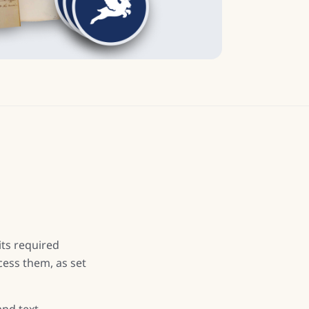
its required
ess them, as set
and text