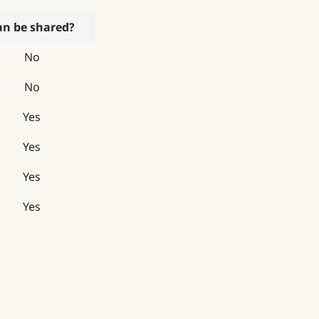
an be shared?
No
No
Yes
Yes
Yes
Yes