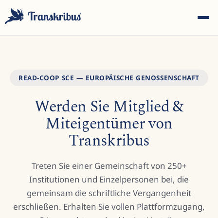
READ-COOP SCE — EUROPÄISCHE GENOSSENSCHAFT
Werden Sie Mitglied &
ESC
Miteigentümer von
Transkribus
Tippen Sie, um in Modellen, Sites und Blog-Beiträgen zu
suchen...
Treten Sie einer Gemeinschaft von 250+
Institutionen und Einzelpersonen bei, die
gemeinsam die schriftliche Vergangenheit
erschließen. Erhalten Sie vollen Plattformzugang,