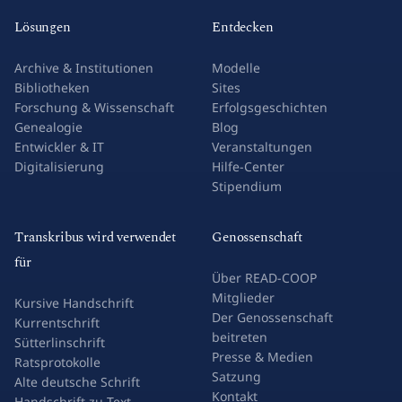
Lösungen
Entdecken
Archive & Institutionen
Modelle
Bibliotheken
Sites
Forschung & Wissenschaft
Erfolgsgeschichten
Genealogie
Blog
Entwickler & IT
Veranstaltungen
Digitalisierung
Hilfe-Center
Stipendium
Transkribus wird verwendet
Genossenschaft
für
Über READ-COOP
Mitglieder
Kursive Handschrift
Der Genossenschaft
Kurrentschrift
beitreten
Sütterlinschrift
Presse & Medien
Ratsprotokolle
Satzung
Alte deutsche Schrift
Kontakt
Handschrift zu Text