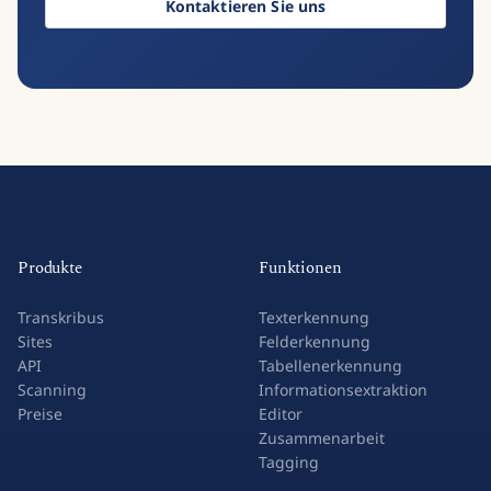
Kontaktieren Sie uns
Produkte
Funktionen
Transkribus
Texterkennung
Sites
Felderkennung
API
Tabellenerkennung
Scanning
Informationsextraktion
Preise
Editor
Zusammenarbeit
Tagging