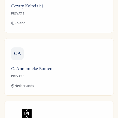
Cezary Kołodziej
PRIVATE
Poland
CA
C. Annemieke Romein
PRIVATE
Netherlands