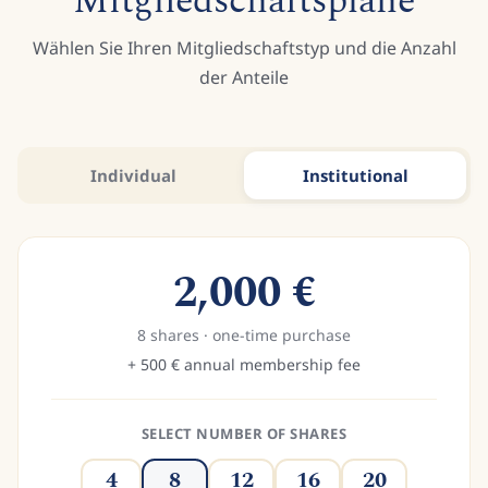
Mitgliedschaftspläne
Wählen Sie Ihren Mitgliedschaftstyp und die Anzahl
der Anteile
Individual
Institutional
2,000
€
8
shares
·
one-time purchase
+
500
€
annual membership fee
SELECT NUMBER OF SHARES
4
8
12
16
20