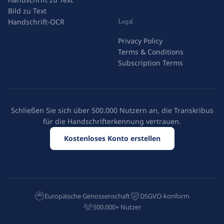
Bild zu Text
Legal
Handschrift-OCR
Privacy Policy
Terms & Conditions
Subscription Terms
Schließen Sie sich über 500.000 Nutzern an, die Transkribus
für die Handschrifterkennung vertrauen.
Kostenloses Konto erstellen
Europäische Genossenschaft
DSGVO-konform
500.000+ Nutzer