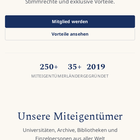
Stimmrechte und exklusive Vorteile.
Mitglied werden
Vorteile ansehen
250
+
35
+
2019
MITEIGENTÜMER
LÄNDER
GEGRÜNDET
Unsere Miteigentümer
Universitäten, Archive, Bibliotheken und
Einzelpersonen aus aller Welt