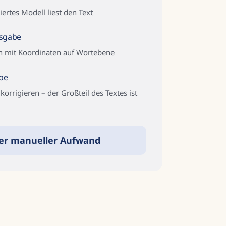
iertes Modell liest den Text
sgabe
on mit Koordinaten auf Wortebene
obe
korrigieren – der Großteil des Textes ist
er manueller Aufwand