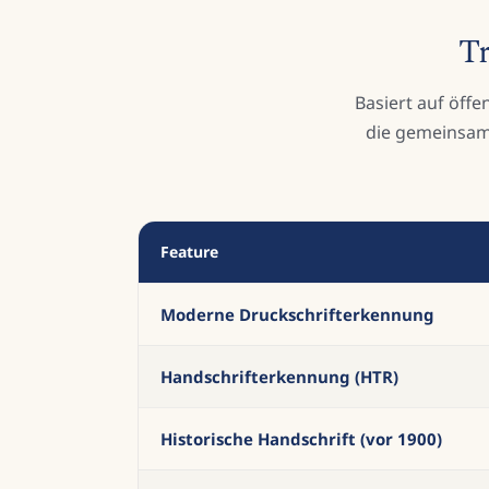
Tr
Basiert auf öff
die gemeinsame
Feature
Moderne Druckschrifterkennung
Handschrifterkennung (HTR)
Historische Handschrift (vor 1900)