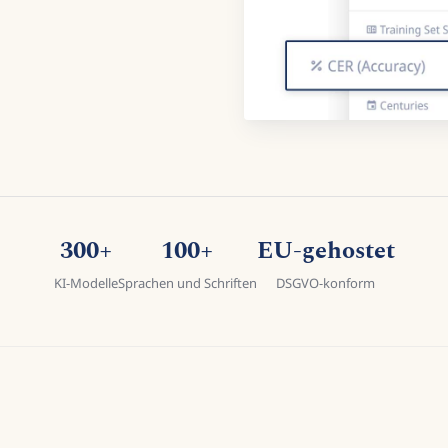
300+
100+
EU-gehostet
KI-Modelle
Sprachen und Schriften
DSGVO-konform