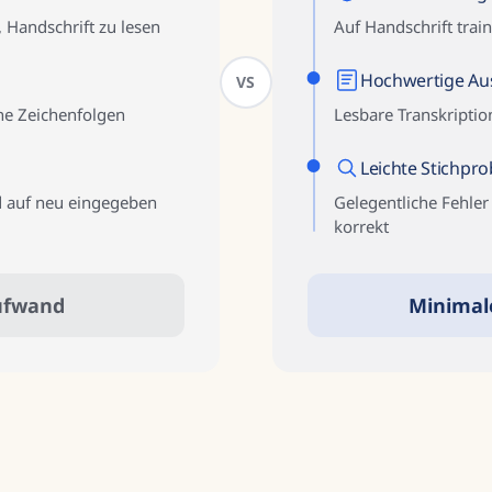
 Handschrift zu lesen
Auf Handschrift train
Hochwertige Au
VS
che Zeichenfolgen
Lesbare Transkripti
Leichte Stichpr
d auf neu eingegeben
Gelegentliche Fehler 
korrekt
ufwand
Minimal