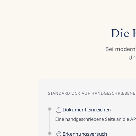
Die 
Bei moderne
Un
STANDARD OCR AUF HANDGESCHRIEBEN
Dokument einreichen
Eine handgeschriebene Seite an die A
Erkennungsversuch