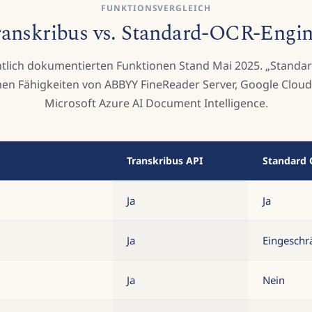
FUNKTIONSVERGLEICH
anskribus vs. Standard-OCR-Engi
entlich dokumentierten Funktionen Stand Mai 2025. „Standar
n Fähigkeiten von ABBYY FineReader Server, Google Cloud
Microsoft Azure AI Document Intelligence.
Transkribus API
Standard 
Ja
Ja
Ja
Eingeschr
Ja
Nein