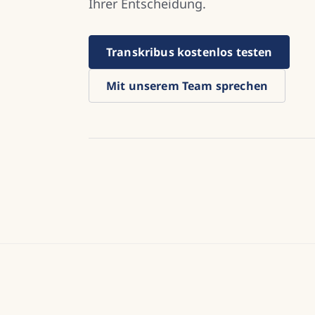
Ihrer Entscheidung.
Transkribus kostenlos testen
Mit unserem Team sprechen