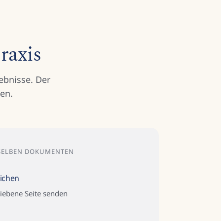
raxis
ebnisse. Der
en.
NSELBEN DOKUMENTEN
ichen
iebene Seite senden