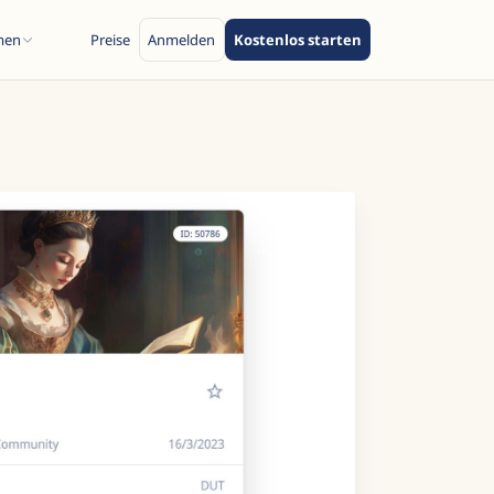
men
Preise
Anmelden
Kostenlos starten