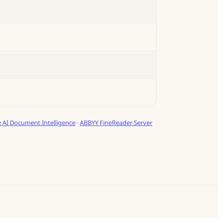
 AI Document Intelligence
·
ABBYY FineReader Server