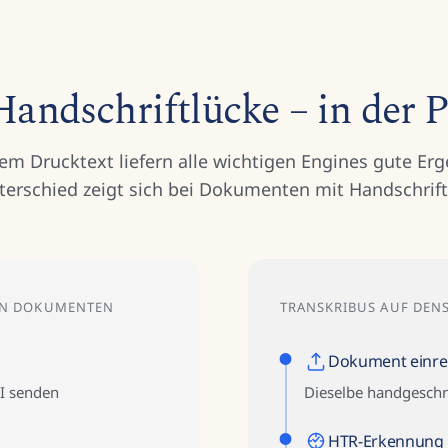
Handschriftlücke – in der P
m Drucktext liefern alle wichtigen Engines gute Erg
terschied zeigt sich bei Dokumenten mit Handschrift
EN DOKUMENTEN
TRANSKRIBUS AUF DE
Dokument einre
PI senden
Dieselbe handgeschr
HTR-Erkennung