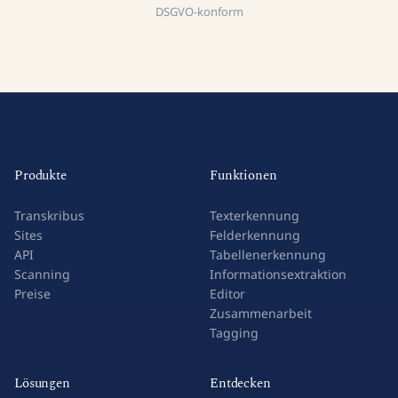
DSGVO-konform
Produkte
Funktionen
Transkribus
Texterkennung
Sites
Felderkennung
API
Tabellenerkennung
Scanning
Informationsextraktion
Preise
Editor
Zusammenarbeit
Tagging
Lösungen
Entdecken