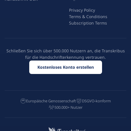
Privacy Policy
Terms & Conditions
Subscription Terms
Schließen Sie sich über 500.000 Nutzern an, die Transkribus
für die Handschrifterkennung vertrauen.
Kostenloses Konto erstellen
Europäische Genossenschaft
DSGVO-konform
500.000+ Nutzer