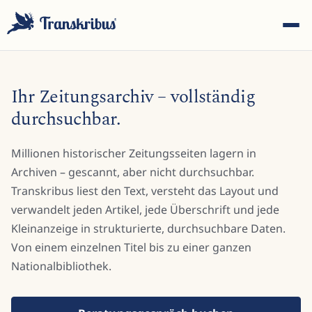
Ihr Zeitungsarchiv – vollständig
durchsuchbar.
Millionen historischer Zeitungsseiten lagern in
ESC
Archiven – gescannt, aber nicht durchsuchbar.
Transkribus liest den Text, versteht das Layout und
verwandelt jeden Artikel, jede Überschrift und jede
Tippen Sie, um in Modellen, Sites und Blog-Beiträgen zu
suchen...
Kleinanzeige in strukturierte, durchsuchbare Daten.
Von einem einzelnen Titel bis zu einer ganzen
Nationalbibliothek.