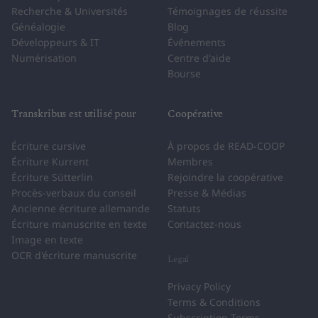
Recherche & Universités
Témoignages de réussite
Généalogie
Blog
Développeurs & IT
Événements
Numérisation
Centre d'aide
Bourse
Transkribus est utilisé pour
Coopérative
Écriture cursive
À propos de READ-COOP
Écriture Kurrent
Membres
Écriture Sütterlin
Rejoindre la coopérative
Procès-verbaux du conseil
Presse & Médias
Ancienne écriture allemande
Statuts
Écriture manuscrite en texte
Contactez-nous
Image en texte
OCR d'écriture manuscrite
Legal
Privacy Policy
Terms & Conditions
Subscription Terms