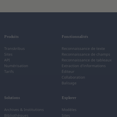
Produits
Fonctionnalités
Transkribus
Reconnaissance de texte
Sites
Reconnaissance de champs
API
Reconnaissance de tableaux
Numérisation
Extraction d'informations
Tarifs
Éditeur
Collaboration
Balisage
Solutions
Explorer
Archives & Institutions
Modèles
Bibliothèques
Sites