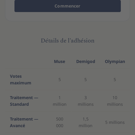
Commencer
Détails de l'adhésion
Muse
Demigod
Olympian
Votes
5
5
5
maximum
Traitement —
1
3
10
Standard
million
millions
millions
Traitement —
500
1,5
5 millions
Avancé
000
million