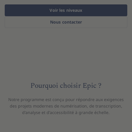
Voir les niveaux
Nous contacter
Pourquoi choisir Epic ?
Notre programme est conçu pour répondre aux exigences
des projets modernes de numérisation, de transcription,
d'analyse et d'accessibilité à grande échelle.