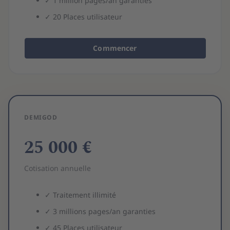
✓
1 million
pages/an garanties
✓
20
Places utilisateur
Commencer
DEMIGOD
25 000 €
Cotisation annuelle
✓
Traitement illimité
✓
3 millions
pages/an garanties
✓
45
Places utilisateur