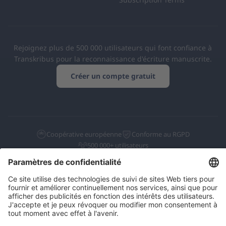
Rejoignez plus de 500 000 utilisateurs qui font confiance à
Transkribus pour la reconnaissance d'écriture manuscrite.
Créer un compte gratuit
Coopérative européenne
Conforme au RGPD
500 000+ utilisateurs
Français