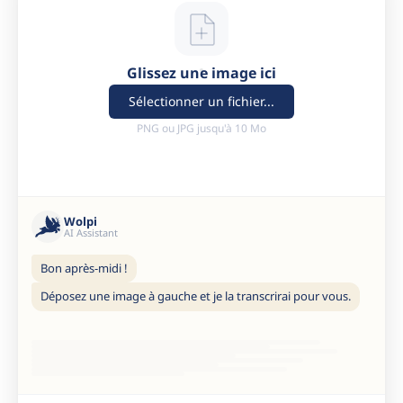
Glissez une image ici
Sélectionner un fichier...
PNG ou JPG jusqu'à 10 Mo
Wolpi
AI Assistant
Bon après-midi !
Déposez une image à gauche et je la transcrirai pour vous.