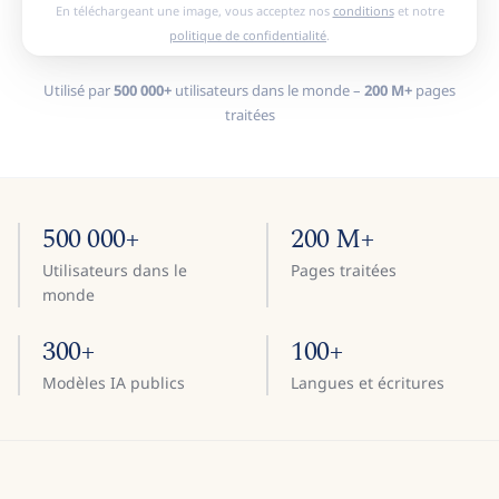
En téléchargeant une image, vous acceptez nos
conditions
et notre
politique de confidentialité
.
Utilisé par
500 000+
utilisateurs dans le monde –
200 M+
pages
traitées
500 000+
200 M+
Utilisateurs dans le
Pages traitées
monde
300+
100+
Modèles IA publics
Langues et écritures