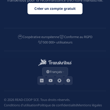
Transkribus pour la reconnaissance d'écriture manuscrite.
Créer un compte gratuit
Coopérative européenne
Conforme au RGPD
500 000+ utilisateurs
Français
©
2026
READ-COOP SCE. Tous droits réservés.
Conditions d'utilisation
Politique de confidentialité
Mentions légales