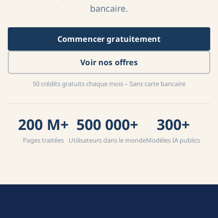
bancaire.
Commencer gratuitement
Voir nos offres
50 crédits gratuits chaque mois – Sans carte bancaire
200 M+
500 000+
300+
Pages traitées
Utilisateurs dans le monde
Modèles IA publics